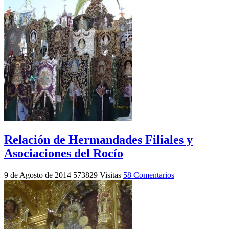
Relación de Hermandades Filiales y
Asociaciones del Rocío
9 de Agosto de 2014
573829 Visitas
58 Comentarios