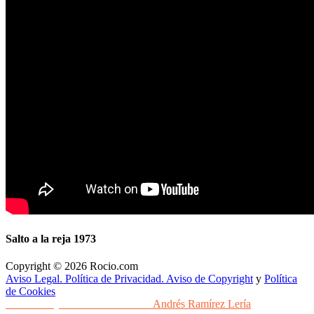
Salto a la reja 1973
Copyright © 2026 Rocio.com
Aviso Legal. Política de Privacidad. Aviso de Copyright
y
Política
de Cookies
Desarrollo y Diseño Web Sevilla
Andrés Ramírez Lería