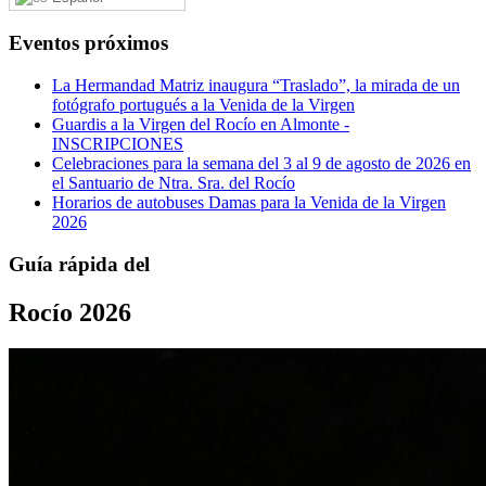
Eventos próximos
La Hermandad Matriz inaugura “Traslado”, la mirada de un
fotógrafo portugués a la Venida de la Virgen
Guardis a la Virgen del Rocío en Almonte -
INSCRIPCIONES
Celebraciones para la semana del 3 al 9 de agosto de 2026 en
el Santuario de Ntra. Sra. del Rocío
Horarios de autobuses Damas para la Venida de la Virgen
2026
Guía rápida del
Rocío 2026