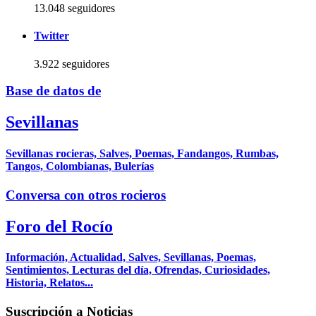
13.048 seguidores
Twitter
3.922 seguidores
Base de datos de
Sevillanas
Sevillanas rocieras, Salves, Poemas, Fandangos, Rumbas,
Tangos, Colombianas, Bulerías
Conversa con otros rocieros
Foro del Rocío
Información, Actualidad, Salves, Sevillanas, Poemas,
Sentimientos, Lecturas del día, Ofrendas, Curiosidades,
Historia, Relatos...
Suscripción a Noticias