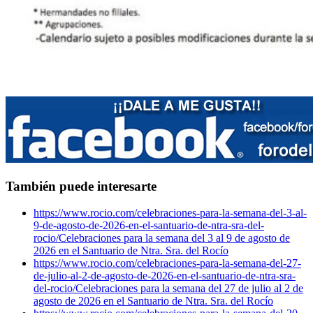
También puede interesarte
https://www.rocio.com/celebraciones-para-la-semana-del-3-al-
9-de-agosto-de-2026-en-el-santuario-de-ntra-sra-del-
rocio/
Celebraciones para la semana del 3 al 9 de agosto de
2026 en el Santuario de Ntra. Sra. del Rocío
https://www.rocio.com/celebraciones-para-la-semana-del-27-
de-julio-al-2-de-agosto-de-2026-en-el-santuario-de-ntra-sra-
del-rocio/
Celebraciones para la semana del 27 de julio al 2 de
agosto de 2026 en el Santuario de Ntra. Sra. del Rocío