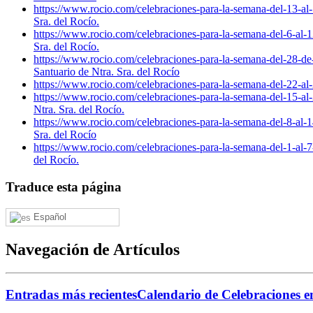
https://www.rocio.com/celebraciones-para-la-semana-del-13-al-1
Sra. del Rocío.
https://www.rocio.com/celebraciones-para-la-semana-del-6-al-12
Sra. del Rocío.
https://www.rocio.com/celebraciones-para-la-semana-del-28-de-j
Santuario de Ntra. Sra. del Rocío
https://www.rocio.com/celebraciones-para-la-semana-del-22-al-
https://www.rocio.com/celebraciones-para-la-semana-del-15-al-2
Ntra. Sra. del Rocío.
https://www.rocio.com/celebraciones-para-la-semana-del-8-al-14
Sra. del Rocío
https://www.rocio.com/celebraciones-para-la-semana-del-1-al-7-
del Rocío.
Traduce esta página
Español
Navegación de Artículos
Entradas más recientes
Calendario de Celebraciones en