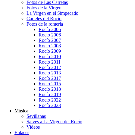
Fotos de Las Carretas
Fotos de la Virgen
La Virgen en el Simpecado
Carteles del Rocío
Fotos de la romería
Rocío 2005
Rocío 2006
Rocío 2007
Rocío 2008
Rocío 2009
Rocío 2010
Rocío 2011
Rocío 2012
Rocío 2013
Rocío 2017
Rocio 2015
Rocío 2018
Rocío 2019
Rocío 2022
Rocío 2023
Música
Sevillanas
Salves a La Virgen del Rocío
Videos
Enlaces