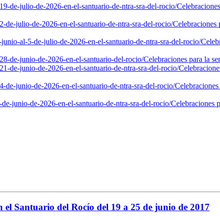
9-de-julio-de-2026-en-el-santuario-de-ntra-sra-del-rocio/
Celebraciones
-de-julio-de-2026-en-el-santuario-de-ntra-sra-del-rocio/
Celebraciones p
unio-al-5-de-julio-de-2026-en-el-santuario-de-ntra-sra-del-rocio/
Celebr
28-de-junio-de-2026-en-el-santuario-del-rocio/
Celebraciones para la se
1-de-junio-de-2026-en-el-santuario-de-ntra-sra-del-rocio/
Celebraciones
-de-junio-de-2026-en-el-santuario-de-ntra-sra-del-rocio/
Celebraciones 
de-junio-de-2026-en-el-santuario-de-ntra-sra-del-rocio/
Celebraciones p
 el Santuario del Rocío del 19 a 25 de junio de 2017