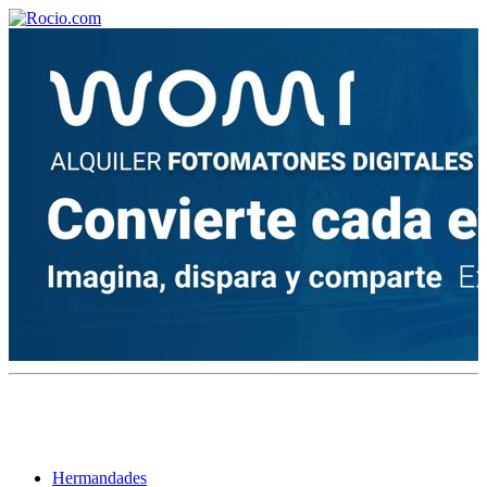
¡Bienvenido! Soy el asistente virtual de rocio.com.
¿En qué puedo ayudarte?
Historia de la Virgen del Rocío
¿Cuándo es la romería del Rocío?
¿Cuántas hermandades participan en la romería?
¿Cuándo se construyó la primera ermita?
Hermandades