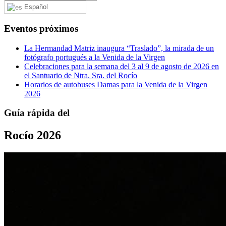
Español
Eventos próximos
La Hermandad Matriz inaugura “Traslado”, la mirada de un
fotógrafo portugués a la Venida de la Virgen
Celebraciones para la semana del 3 al 9 de agosto de 2026 en
el Santuario de Ntra. Sra. del Rocío
Horarios de autobuses Damas para la Venida de la Virgen
2026
Guía rápida del
Rocío 2026