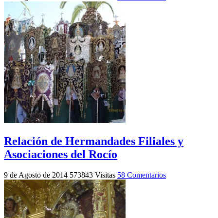
Relación de Hermandades Filiales y
Asociaciones del Rocío
9 de Agosto de 2014
573843 Visitas
58 Comentarios