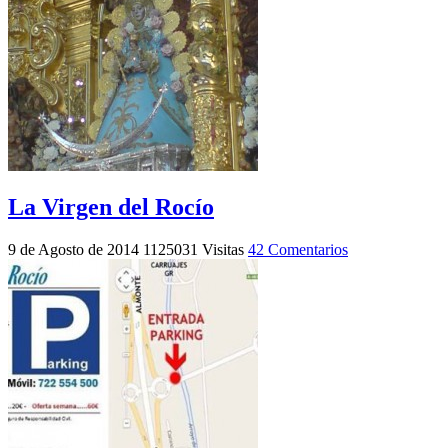
La Virgen del Rocío
9 de Agosto de 2014
1125031 Visitas
42 Comentarios