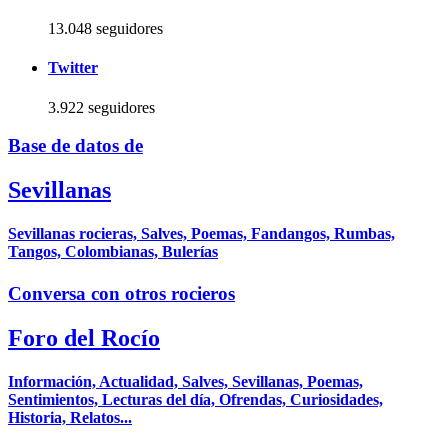
13.048 seguidores
Twitter
3.922 seguidores
Base de datos de
Sevillanas
Sevillanas rocieras, Salves, Poemas, Fandangos, Rumbas,
Tangos, Colombianas, Bulerías
Conversa con otros rocieros
Foro del Rocío
Información, Actualidad, Salves, Sevillanas, Poemas,
Sentimientos, Lecturas del día, Ofrendas, Curiosidades,
Historia, Relatos...