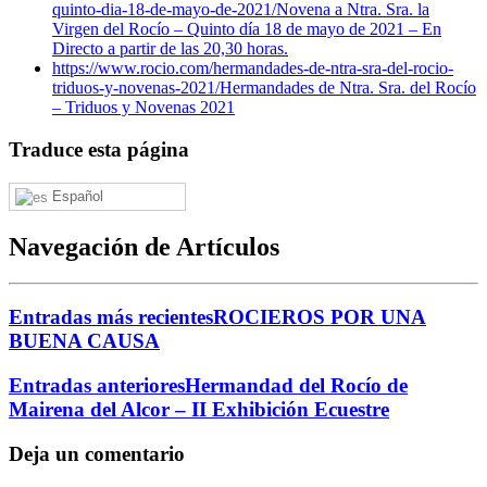
quinto-dia-18-de-mayo-de-2021/
Novena a Ntra. Sra. la
Virgen del Rocío – Quinto día 18 de mayo de 2021 – En
Directo a partir de las 20,30 horas.
https://www.rocio.com/hermandades-de-ntra-sra-del-rocio-
triduos-y-novenas-2021/
Hermandades de Ntra. Sra. del Rocío
– Triduos y Novenas 2021
Traduce esta página
Español
Navegación de Artículos
Entradas más recientes
ROCIEROS POR UNA
BUENA CAUSA
Entradas anteriores
Hermandad del Rocío de
Mairena del Alcor – II Exhibición Ecuestre
Deja un comentario