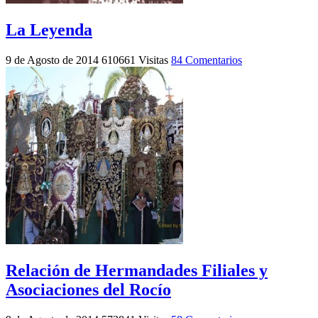
La Leyenda
9 de Agosto de 2014
610661 Visitas
84 Comentarios
Relación de Hermandades Filiales y
Asociaciones del Rocío