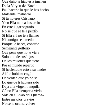
Que daño te hizo esta imagen
De la Virgen del Rocío
Pa» hacerle lo que le has hecho
Maleante, malnacío
Si tú no eres Cristiano
Y en Ella nunca has creío
En este lugar sagrado
No sé que se te a perdío
Si Ella a ti no te a llamao
Ni contigo se a metío
Porque le haces, cobarde
Semejante golferio
Que pena que no te viera
Solo uno de sus hijos
De los millones que tiene
Por el mundo repartío
Si haciéndole esto a su madre
Allí te hubiera cogío
De verdad que yo no sé
Lo que de ti hubiera sido
Deja a la virgen tranquila
Cómo Ella siempre a vivío
Sola en el «vao del Quema»
Entre matojos bravíos
No sé te ocurra volver