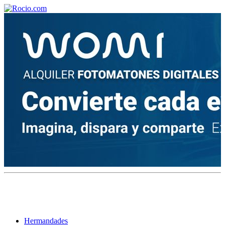
¡Bienvenido! Soy el asistente virtual de rocio.com.
¿En qué puedo ayudarte?
Historia de la Virgen del Rocío
¿Cuándo es la romería del Rocío?
¿Cuántas hermandades participan en la romería?
¿Cuándo se construyó la primera ermita?
Hermandades