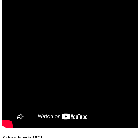
Salto a la reja 1973