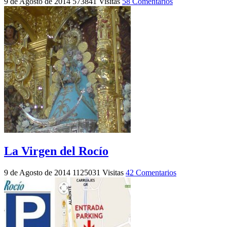
9 de Agosto de 2014
573841 Visitas
58 Comentarios
La Virgen del Rocío
9 de Agosto de 2014
1125031 Visitas
42 Comentarios