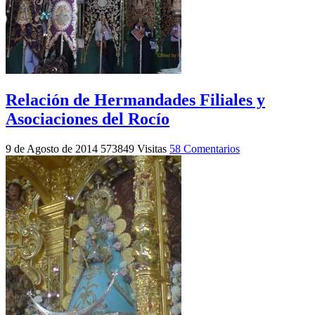
Relación de Hermandades Filiales y
Asociaciones del Rocío
9 de Agosto de 2014
573849 Visitas
58 Comentarios