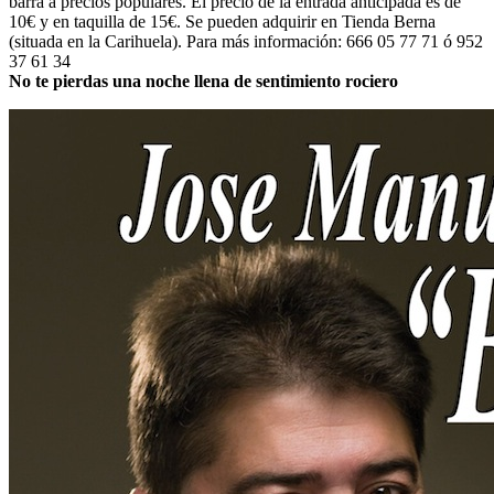
barra a precios populares. El precio de la entrada anticipada es de
10€ y en taquilla de 15€. Se pueden adquirir en Tienda Berna
(situada en la Carihuela). Para más información: 666 05 77 71 ó 952
37 61 34
No te pierdas una noche llena de sentimiento rociero