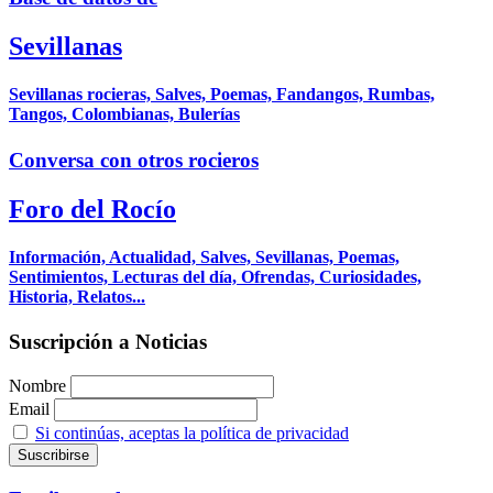
Sevillanas
Sevillanas rocieras, Salves, Poemas, Fandangos, Rumbas,
Tangos, Colombianas, Bulerías
Conversa con otros rocieros
Foro del Rocío
Información, Actualidad, Salves, Sevillanas, Poemas,
Sentimientos, Lecturas del día, Ofrendas, Curiosidades,
Historia, Relatos...
Suscripción a Noticias
Nombre
Email
Si continúas, aceptas la política de privacidad