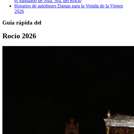
el Santuario de Ntra. Sra. del Rocío
Horarios de autobuses Damas para la Venida de la Virgen
2026
Guía rápida del
Rocío 2026