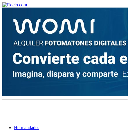
¡Bienvenido! Soy el asistente virtual de rocio.com.
¿En qué puedo ayudarte?
Historia de la Virgen del Rocío
¿Cuándo es la romería del Rocío?
¿Cuántas hermandades participan en la romería?
¿Cuándo se construyó la primera ermita?
Hermandades