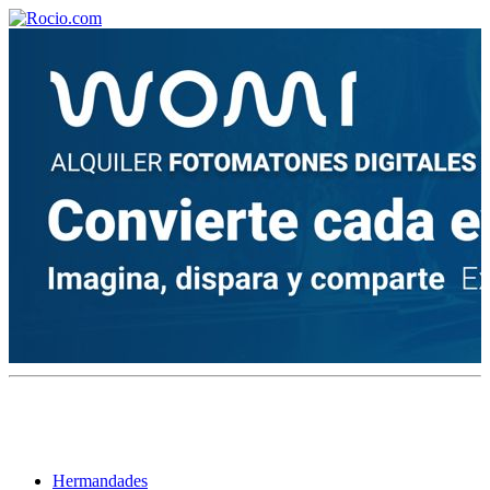
¡Bienvenido! Soy el asistente virtual de rocio.com.
¿En qué puedo ayudarte?
Historia de la Virgen del Rocío
¿Cuándo es la romería del Rocío?
¿Cuántas hermandades participan en la romería?
¿Cuándo se construyó la primera ermita?
Hermandades