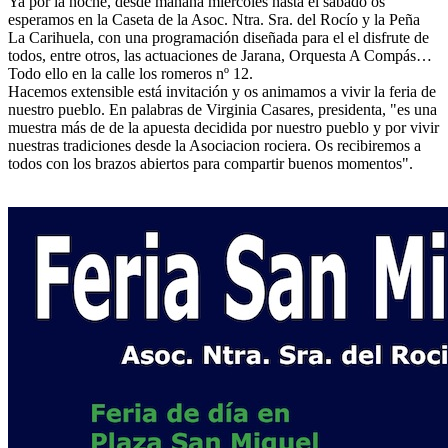
Ya por la noche, desde mañana miércoles hasta el sábado os
esperamos en la Caseta de la Asoc. Ntra. Sra. del Rocío y la Peña
La Carihuela, con una programación diseñada para el el disfrute de
todos, entre otros, las actuaciones de Jarana, Orquesta A Compás…
Todo ello en la calle los romeros nº 12.
Hacemos extensible está invitación y os animamos a vivir la feria de
nuestro pueblo. En palabras de Virginia Casares, presidenta, "es una
muestra más de de la apuesta decidida por nuestro pueblo y por vivir
nuestras tradiciones desde la Asociacion rociera. Os recibiremos a
todos con los brazos abiertos para compartir buenos momentos".