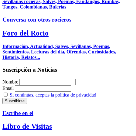
Sevillanas rocieras, Salves, Poemas, Fandangos, Rumbas,
Tangos, Colombianas, Bulerías
Conversa con otros rocieros
Foro del Rocío
Información, Actualidad, Salves, Sevillanas, Poemas,
Sentimientos, Lecturas del día, Ofrendas, Curiosidades,
Historia, Relatos...
Suscripción a Noticias
Nombre
Email
Si continúas, aceptas la política de privacidad
Escribe en el
Libro de Visitas