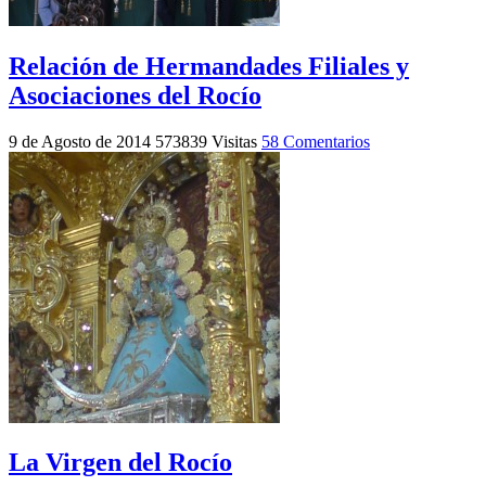
Relación de Hermandades Filiales y
Asociaciones del Rocío
9 de Agosto de 2014
573839 Visitas
58 Comentarios
La Virgen del Rocío