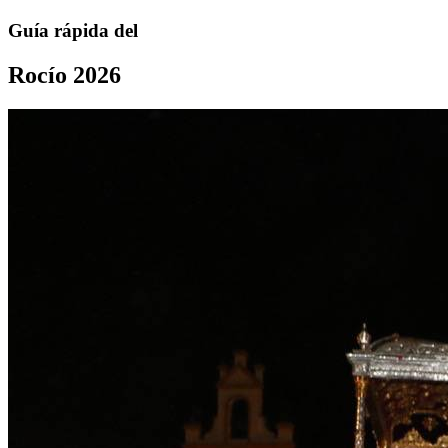
Guía rápida del
Rocío 2026