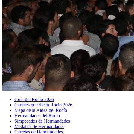
Guía del Rocío 2026
Carteles que dicen Rocío 2026
Mapa de la Aldea del Rocío
Hermandades del Rocío
Simpecados de Hermandades
Medallas de Hermandades
Carretas de Hermandades