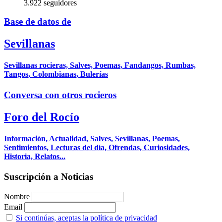
3.922 seguidores
Base de datos de
Sevillanas
Sevillanas rocieras, Salves, Poemas, Fandangos, Rumbas,
Tangos, Colombianas, Bulerías
Conversa con otros rocieros
Foro del Rocío
Información, Actualidad, Salves, Sevillanas, Poemas,
Sentimientos, Lecturas del día, Ofrendas, Curiosidades,
Historia, Relatos...
Suscripción a Noticias
Nombre
Email
Si continúas, aceptas la política de privacidad