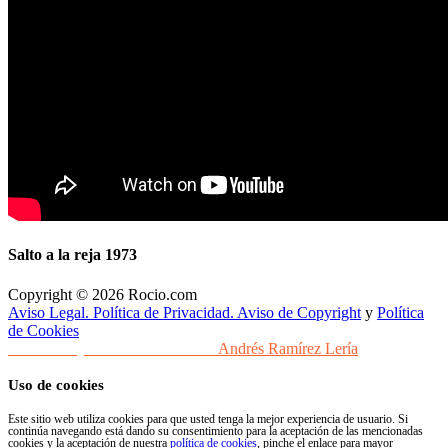
Salto a la reja 1973
Copyright © 2026 Rocio.com
Aviso Legal. Política de Privacidad. Aviso de Copyright
y
Política
de Cookies
Desarrollo y Diseño Web Sevilla
Andrés Ramírez Lería
Uso de cookies
Este sitio web utiliza cookies para que usted tenga la mejor experiencia de usuario. Si
continúa navegando está dando su consentimiento para la aceptación de las mencionadas
cookies y la aceptación de nuestra
política de cookies
, pinche el enlace para mayor