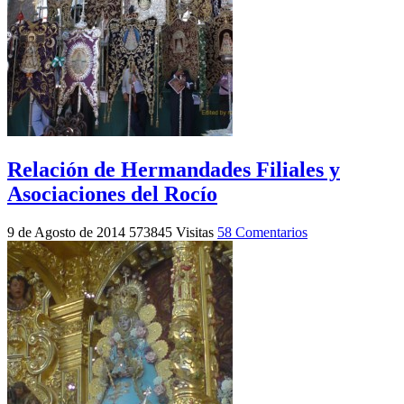
Relación de Hermandades Filiales y
Asociaciones del Rocío
9 de Agosto de 2014
573845 Visitas
58 Comentarios