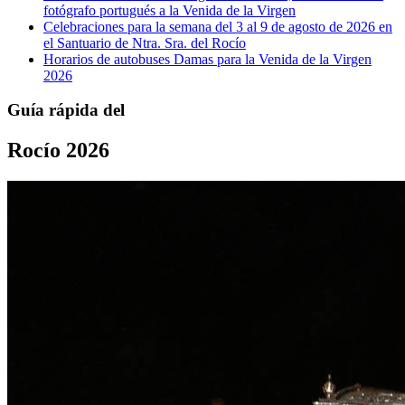
fotógrafo portugués a la Venida de la Virgen
Celebraciones para la semana del 3 al 9 de agosto de 2026 en
el Santuario de Ntra. Sra. del Rocío
Horarios de autobuses Damas para la Venida de la Virgen
2026
Guía rápida del
Rocío 2026