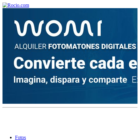
¡Bienvenido! Soy el asistente virtual de rocio.com.
¿En qué puedo ayudarte?
Historia de la Virgen del Rocío
¿Cuándo es la romería del Rocío?
¿Cuántas hermandades participan en la romería?
¿Cuándo se construyó la primera ermita?
Fotos