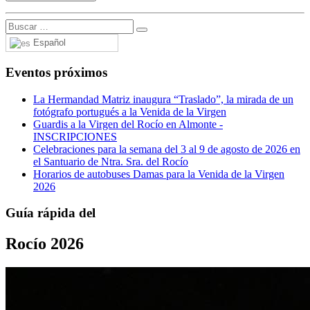
Español
Eventos próximos
La Hermandad Matriz inaugura “Traslado”, la mirada de un
fotógrafo portugués a la Venida de la Virgen
Guardis a la Virgen del Rocío en Almonte -
INSCRIPCIONES
Celebraciones para la semana del 3 al 9 de agosto de 2026 en
el Santuario de Ntra. Sra. del Rocío
Horarios de autobuses Damas para la Venida de la Virgen
2026
Guía rápida del
Rocío 2026