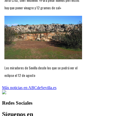
Jordi Cruz, chef Michelin: «Para pelar huevos perfectos
hay que poner vinagre y 12 gramos de sal»
Los miradores de Sevilla desde los que se podrá ver el
eclipse el 12 de agosto
Más noticias en ABCdeSevilla.es
Redes Sociales
Síguenos en