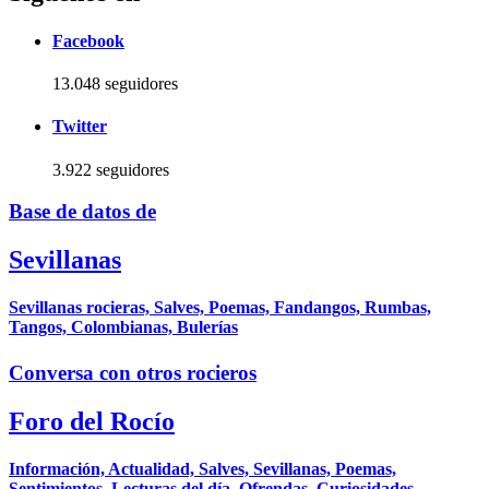
Facebook
13.048 seguidores
Twitter
3.922 seguidores
Base de datos de
Sevillanas
Sevillanas rocieras, Salves, Poemas, Fandangos, Rumbas,
Tangos, Colombianas, Bulerías
Conversa con otros rocieros
Foro del Rocío
Información, Actualidad, Salves, Sevillanas, Poemas,
Sentimientos, Lecturas del día, Ofrendas, Curiosidades,