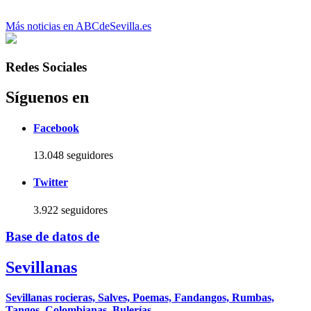
Más noticias en ABCdeSevilla.es
Redes Sociales
Síguenos en
Facebook
13.048 seguidores
Twitter
3.922 seguidores
Base de datos de
Sevillanas
Sevillanas rocieras, Salves, Poemas, Fandangos, Rumbas,
Tangos, Colombianas, Bulerías