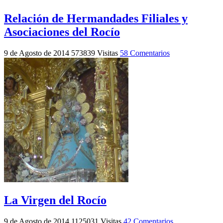
Relación de Hermandades Filiales y
Asociaciones del Rocío
9 de Agosto de 2014
573839 Visitas
58 Comentarios
La Virgen del Rocío
9 de Agosto de 2014
1125031 Visitas
42 Comentarios