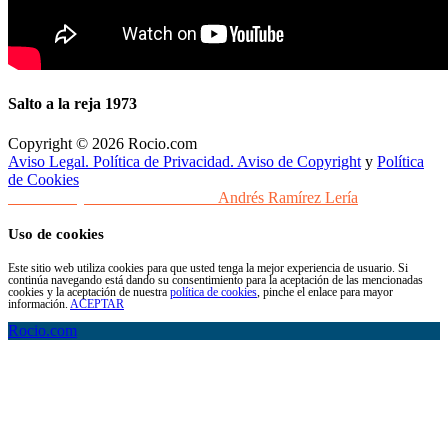
Salto a la reja 1973
Copyright © 2026 Rocio.com
Aviso Legal. Política de Privacidad. Aviso de Copyright
y
Política
de Cookies
Desarrollo y Diseño Web Sevilla
Andrés Ramírez Lería
Uso de cookies
Este sitio web utiliza cookies para que usted tenga la mejor experiencia de usuario. Si
continúa navegando está dando su consentimiento para la aceptación de las mencionadas
cookies y la aceptación de nuestra
política de cookies
, pinche el enlace para mayor
información.
ACEPTAR
Rocio.com