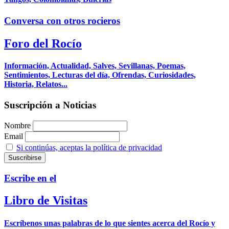
Conversa con otros rocieros
Foro del Rocío
Información, Actualidad, Salves, Sevillanas, Poemas,
Sentimientos, Lecturas del día, Ofrendas, Curiosidades,
Historia, Relatos...
Suscripción a Noticias
Nombre
Email
Si continúas, aceptas la política de privacidad
Escribe en el
Libro de Visitas
Escríbenos unas palabras de lo que sientes acerca del Rocío y