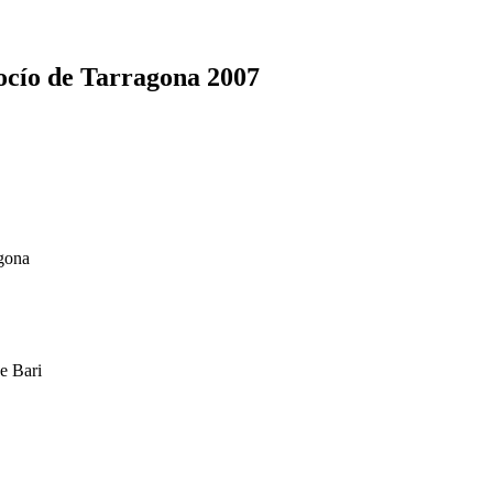
ocío de Tarragona 2007
gona
e Bari