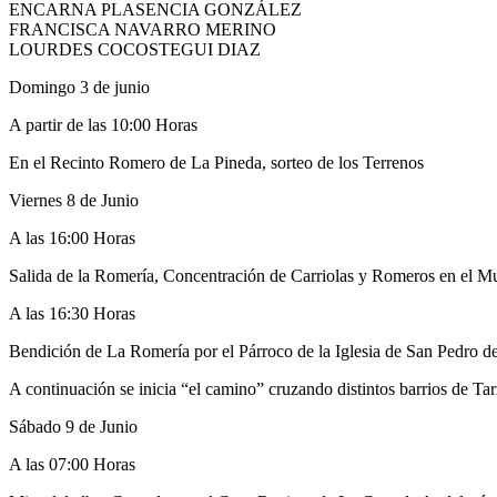
ENCARNA PLASENCIA GONZÁLEZ
FRANCISCA NAVARRO MERINO
LOURDES COCOSTEGUI DIAZ
Domingo 3 de junio
A partir de las 10:00 Horas
En el Recinto Romero de La Pineda, sorteo de los Terrenos
Viernes 8 de Junio
A las 16:00 Horas
Salida de la Romería, Concentración de Carriolas y Romeros en el Mu
A las 16:30 Horas
Bendición de La Romería por el Párroco de la Iglesia de San Pedro del
A continuación se inicia “el camino” cruzando distintos barrios de Ta
Sábado 9 de Junio
A las 07:00 Horas