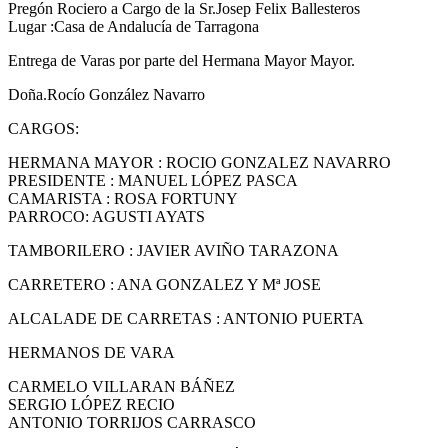
Pregón Rociero a Cargo de la Sr.Josep Felix Ballesteros
Lugar :Casa de Andalucía de Tarragona
Entrega de Varas por parte del Hermana Mayor Mayor.
Doña.Rocío González Navarro
CARGOS:
HERMANA MAYOR : ROCIO GONZALEZ NAVARRO
PRESIDENTE : MANUEL LÓPEZ PASCA
CAMARISTA : ROSA FORTUNY
PARROCO: AGUSTI AYATS
TAMBORILERO : JAVIER AVIÑO TARAZONA
CARRETERO : ANA GONZALEZ Y Mª JOSE
ALCALADE DE CARRETAS : ANTONIO PUERTA
HERMANOS DE VARA
CARMELO VILLARAN BÁÑEZ
SERGIO LÓPEZ RECIO
ANTONIO TORRIJOS CARRASCO