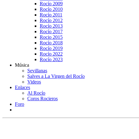
Rocío 2009
Rocío 2010
Rocío 2011
Rocío 2012
Rocío 2013
Rocío 2017
Rocio 2015
Rocío 2018
Rocío 2019
Rocío 2022
Rocío 2023
Música
Sevillanas
Salves a La Virgen del Rocío
Videos
Enlaces
Al Rocío
Coros Rocieros
Foro