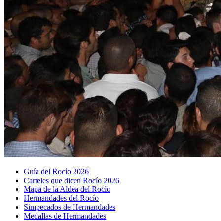
Guía del Rocío 2026
Carteles que dicen Rocío 2026
Mapa de la Aldea del Rocío
Hermandades del Rocío
Simpecados de Hermandades
Medallas de Hermandades