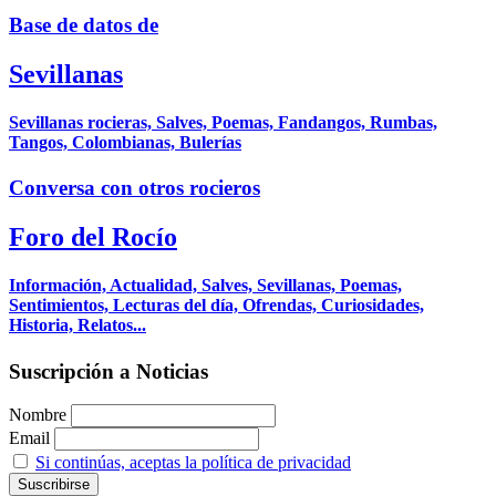
Base de datos de
Sevillanas
Sevillanas rocieras, Salves, Poemas, Fandangos, Rumbas,
Tangos, Colombianas, Bulerías
Conversa con otros rocieros
Foro del Rocío
Información, Actualidad, Salves, Sevillanas, Poemas,
Sentimientos, Lecturas del día, Ofrendas, Curiosidades,
Historia, Relatos...
Suscripción a Noticias
Nombre
Email
Si continúas, aceptas la política de privacidad