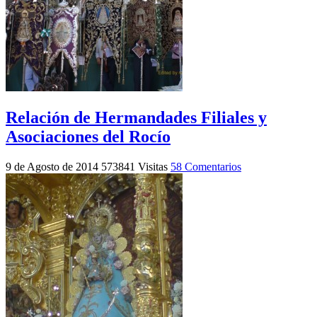
Relación de Hermandades Filiales y
Asociaciones del Rocío
9 de Agosto de 2014
573841 Visitas
58 Comentarios