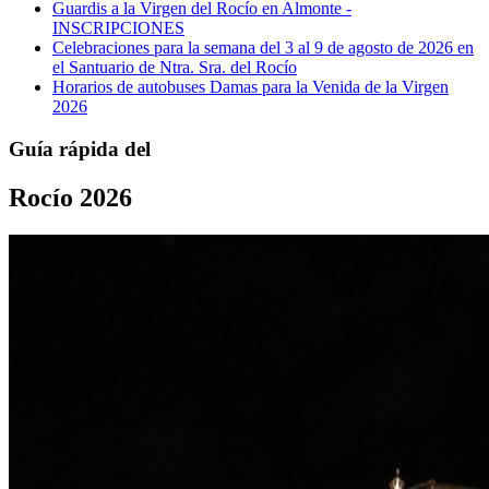
Guardis a la Virgen del Rocío en Almonte -
INSCRIPCIONES
Celebraciones para la semana del 3 al 9 de agosto de 2026 en
el Santuario de Ntra. Sra. del Rocío
Horarios de autobuses Damas para la Venida de la Virgen
2026
Guía rápida del
Rocío 2026