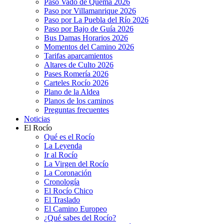
Paso Vado de Quema 2026
Paso por Villamanrique 2026
Paso por La Puebla del Río 2026
Paso por Bajo de Guía 2026
Bus Damas Horarios 2026
Momentos del Camino 2026
Tarifas aparcamientos
Altares de Culto 2026
Pases Romería 2026
Carteles Rocío 2026
Plano de la Aldea
Planos de los caminos
Preguntas frecuentes
Noticias
El Rocío
Qué es el Rocío
La Leyenda
Ir al Rocío
La Virgen del Rocío
La Coronación
Cronología
El Rocío Chico
El Traslado
El Camino Europeo
¿Qué sabes del Rocío?