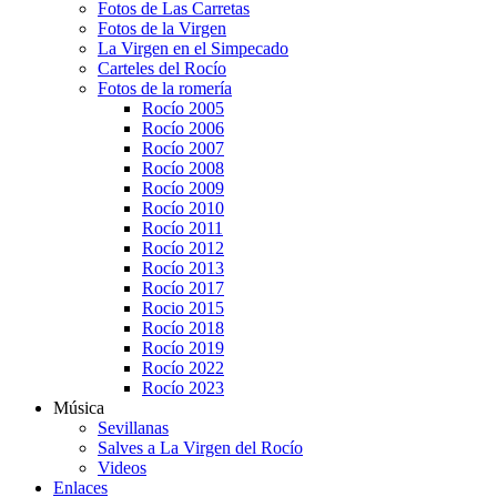
Fotos de Las Carretas
Fotos de la Virgen
La Virgen en el Simpecado
Carteles del Rocío
Fotos de la romería
Rocío 2005
Rocío 2006
Rocío 2007
Rocío 2008
Rocío 2009
Rocío 2010
Rocío 2011
Rocío 2012
Rocío 2013
Rocío 2017
Rocio 2015
Rocío 2018
Rocío 2019
Rocío 2022
Rocío 2023
Música
Sevillanas
Salves a La Virgen del Rocío
Videos
Enlaces