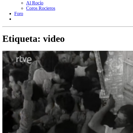
Al Rocío
Coros Rocieros
Foro
Etiqueta:
video