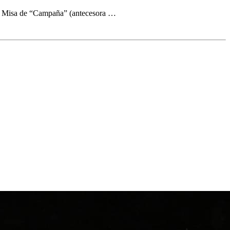
 la Misa de “Campaña” (antecesora …