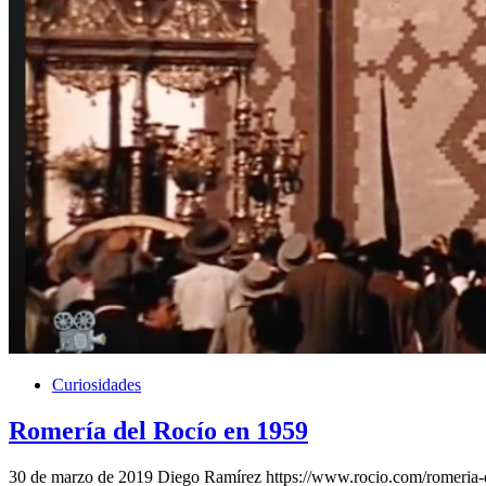
Curiosidades
Romería del Rocío en 1959
30 de marzo de 2019
Diego Ramírez
https://www.rocio.com/romeria-