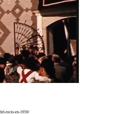
del-rocio-en-1959/