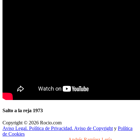
Salto a la reja 1973
Copyright © 2026 Rocio.com
Aviso Legal. Política de Privacidad. Aviso de Copyright
y
Política
de Cookies
Desarrollo y Diseño Web Sevilla
Andrés Ramírez Lería