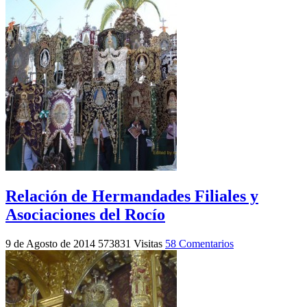
Relación de Hermandades Filiales y
Asociaciones del Rocío
9 de Agosto de 2014
573831 Visitas
58 Comentarios