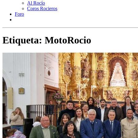
Al Rocío
Coros Rocieros
Foro
Etiqueta:
MotoRocio