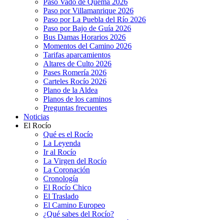
Paso Vado de Quema 2026
Paso por Villamanrique 2026
Paso por La Puebla del Río 2026
Paso por Bajo de Guía 2026
Bus Damas Horarios 2026
Momentos del Camino 2026
Tarifas aparcamientos
Altares de Culto 2026
Pases Romería 2026
Carteles Rocío 2026
Plano de la Aldea
Planos de los caminos
Preguntas frecuentes
Noticias
El Rocío
Qué es el Rocío
La Leyenda
Ir al Rocío
La Virgen del Rocío
La Coronación
Cronología
El Rocío Chico
El Traslado
El Camino Europeo
¿Qué sabes del Rocío?