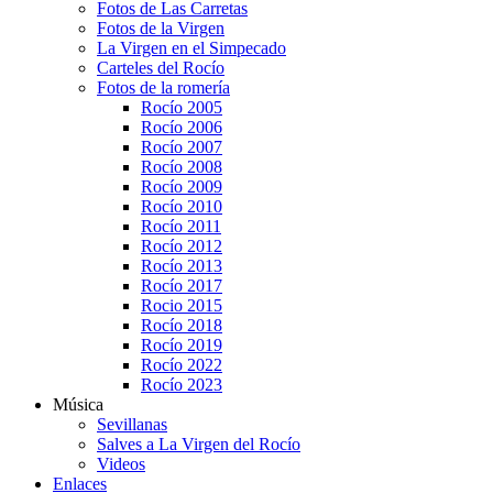
Fotos de Las Carretas
Fotos de la Virgen
La Virgen en el Simpecado
Carteles del Rocío
Fotos de la romería
Rocío 2005
Rocío 2006
Rocío 2007
Rocío 2008
Rocío 2009
Rocío 2010
Rocío 2011
Rocío 2012
Rocío 2013
Rocío 2017
Rocio 2015
Rocío 2018
Rocío 2019
Rocío 2022
Rocío 2023
Música
Sevillanas
Salves a La Virgen del Rocío
Videos
Enlaces