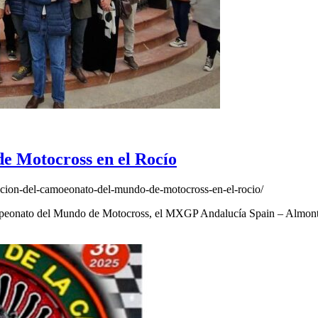
e Motocross en el Rocío
cion-del-camoeonato-del-mundo-de-motocross-en-el-rocio/
Campeonato del Mundo de Motocross, el MXGP Andalucía Spain – Almo