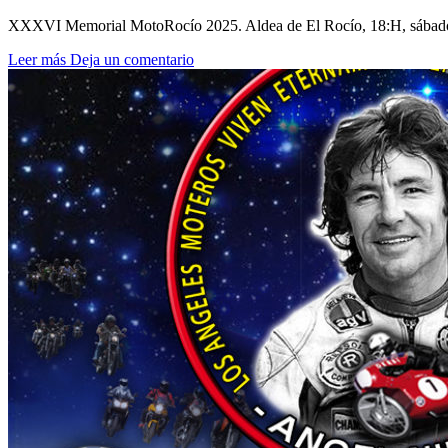
XXXVI Memorial MotoRocío 2025. Aldea de El Rocío, 18:H, sábado 
Leer más
Deja un comentario