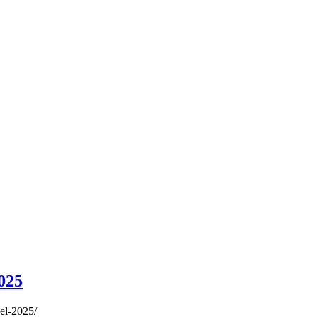
025
el-2025/