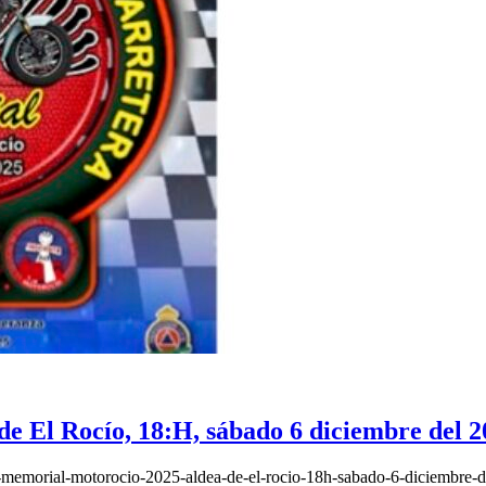
El Rocío, 18:H, sábado 6 diciembre del 2
-memorial-motorocio-2025-aldea-de-el-rocio-18h-sabado-6-diciembre-d