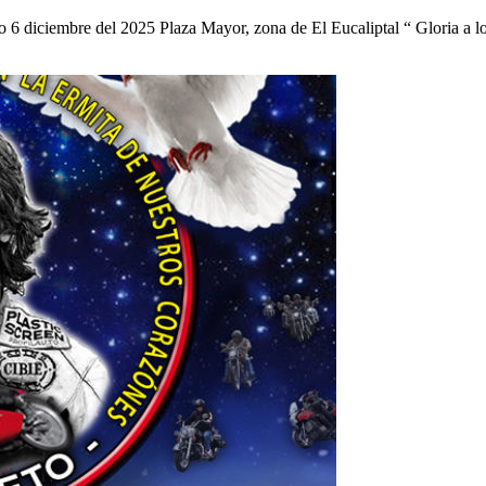
6 diciembre del 2025 Plaza Mayor, zona de El Eucaliptal “ Gloria a l