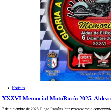
Noticias
XXXVI Memorial MotoRocío 2025. Aldea de 
7 de diciembre de 2025
Diego Ramírez
https://www.rocio.com/xxxvi