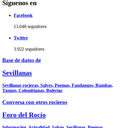
Síguenos en
Facebook
13.048 seguidores
Twitter
3.922 seguidores
Base de datos de
Sevillanas
Sevillanas rocieras, Salves, Poemas, Fandangos, Rumbas,
Tangos, Colombianas, Bulerías
Conversa con otros rocieros
Foro del Rocío
Información, Actualidad, Salves, Sevillanas, Poemas,