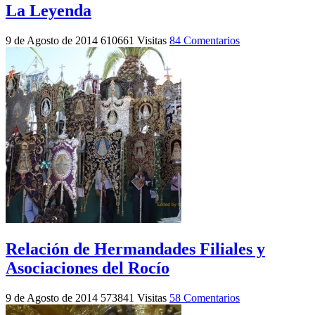
La Leyenda
9 de Agosto de 2014
610661 Visitas
84 Comentarios
Relación de Hermandades Filiales y
Asociaciones del Rocío
9 de Agosto de 2014
573841 Visitas
58 Comentarios