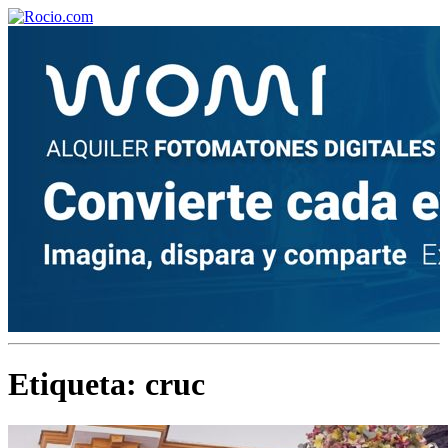
¡Bienvenido! Soy el asistente virtual de rocio.com.
¿En qué puedo ayudarte?
Historia de la Virgen del Rocío
¿Cuándo es la romería del Rocío?
Etiqueta:
cruc
¿Cuántas hermandades participan en la romería?
¿Cuándo se construyó la primera ermita?