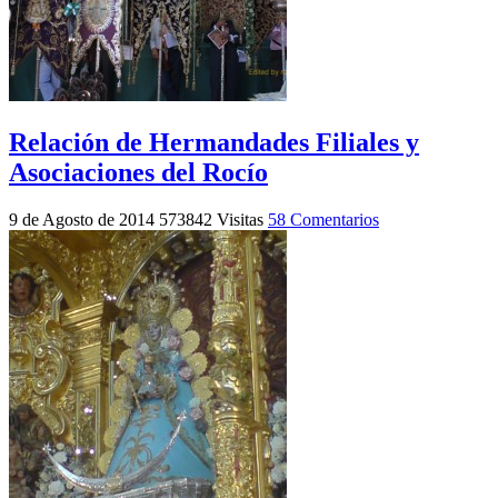
Relación de Hermandades Filiales y
Asociaciones del Rocío
9 de Agosto de 2014
573842 Visitas
58 Comentarios