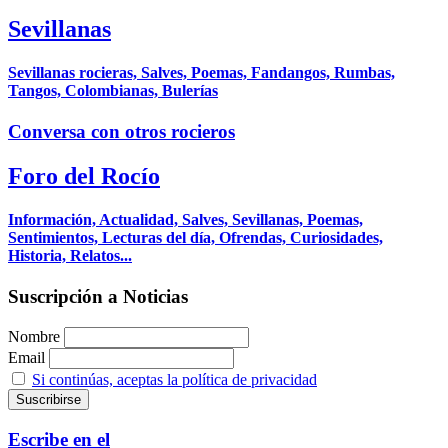
Sevillanas
Sevillanas rocieras, Salves, Poemas, Fandangos, Rumbas,
Tangos, Colombianas, Bulerías
Conversa con otros rocieros
Foro del Rocío
Información, Actualidad, Salves, Sevillanas, Poemas,
Sentimientos, Lecturas del día, Ofrendas, Curiosidades,
Historia, Relatos...
Suscripción a Noticias
Nombre
Email
Si continúas, aceptas la política de privacidad
Escribe en el