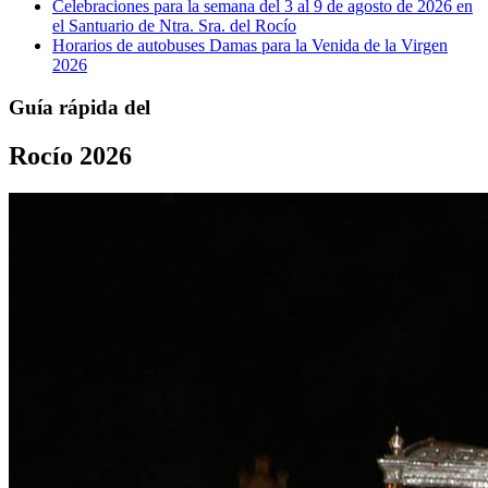
Celebraciones para la semana del 3 al 9 de agosto de 2026 en
el Santuario de Ntra. Sra. del Rocío
Horarios de autobuses Damas para la Venida de la Virgen
2026
Guía rápida del
Rocío 2026