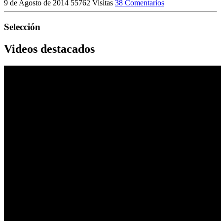
9 de Agosto de 2014
55762 Visitas
38 Comentarios
Selección
Videos destacados