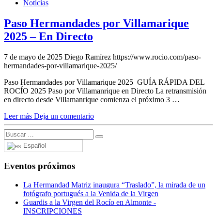
Noticias
Paso Hermandades por Villamarique
2025 – En Directo
7 de mayo de 2025
Diego Ramírez
https://www.rocio.com/paso-
hermandades-por-villamarique-2025/
Paso Hermandades por Villamarique 2025 GUÍA RÁPIDA DEL
ROCÍO 2025 Paso por Villamanrique en Directo La retransmisión
en directo desde Villamanrique comienza el próximo 3 …
Leer más
Deja un comentario
Español
Eventos próximos
La Hermandad Matriz inaugura “Traslado”, la mirada de un
fotógrafo portugués a la Venida de la Virgen
Guardis a la Virgen del Rocío en Almonte -
INSCRIPCIONES