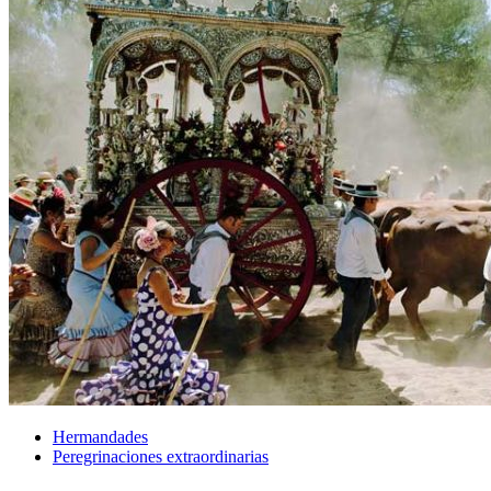
Hermandades
Peregrinaciones extraordinarias