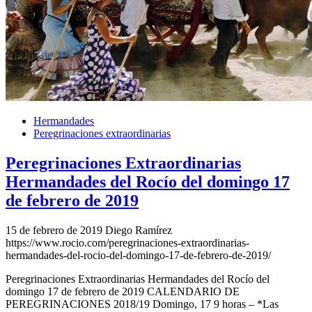
Hermandades
Peregrinaciones extraordinarias
Peregrinaciones Extraordinarias
Hermandades del Rocío del domingo 17
de febrero de 2019
15 de febrero de 2019
Diego Ramírez
https://www.rocio.com/peregrinaciones-extraordinarias-
hermandades-del-rocio-del-domingo-17-de-febrero-de-2019/
Peregrinaciones Extraordinarias Hermandades del Rocío del
domingo 17 de febrero de 2019 CALENDARIO DE
PEREGRINACIONES 2018/19 Domingo, 17 9 horas – *Las