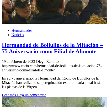
Hermandades
Noticias
Hermandad de Bollullos de la Mitación –
75 Aniversario como Filial de Almonte
19 de febrero de 2023
Diego Ramírez
https://www.rocio.com/hermandad-de-bollullos-de-la-mitacion-75-
aniversario-como-filial-de-almonte/
En su 75 aniversario, la Hermandad del Rocío de Bollullos de la
Mitación han realizado su peregrinación extraordinaria anual hasta
las plantas de la Virgen …
Leer más
Deja un comentario