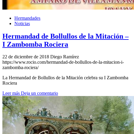
Hermandades
Noticias
Hermandad de Bollullos de la Mitación –
I Zambomba Rociera
22 de diciembre de 2018
Diego Ramírez
https://www.rocio.com/hermandad-de-bollullos-de-la-mitacion-i-
zambomba-rociera/
La Hermandad de Bollullos de la Mitación celebra su I Zambomba
Rociera
Leer más
Deja un comentario