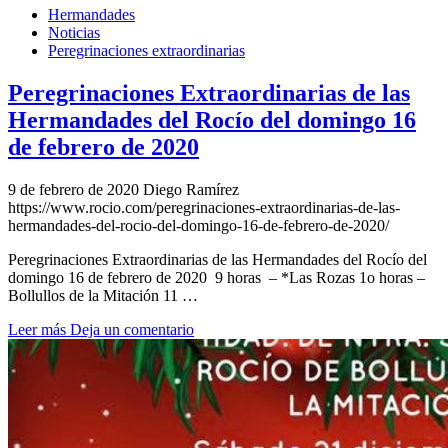
Hermandades
Noticias
Peregrinaciones extraordinarias
Peregrinaciones Extraordinarias de las
Hermandades del Rocío del domingo 16
de febrero de 2020
9 de febrero de 2020
Diego Ramírez
https://www.rocio.com/peregrinaciones-extraordinarias-de-las-
hermandades-del-rocio-del-domingo-16-de-febrero-de-2020/
Peregrinaciones Extraordinarias de las Hermandades del Rocío del
domingo 16 de febrero de 2020 9 horas – *Las Rozas 1o horas –
Bollullos de la Mitación 11 …
Leer más
Deja un comentario