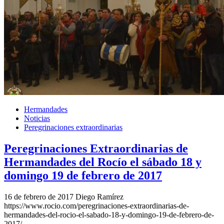
Hermandades
Noticias
Peregrinaciones extraordinarias
Peregrinaciones Extraordinarias de
Hermandades del Rocío el sábado 18 y
domingo 19 de febrero de 2017
16 de febrero de 2017
Diego Ramírez
https://www.rocio.com/peregrinaciones-extraordinarias-de-
hermandades-del-rocio-el-sabado-18-y-domingo-19-de-febrero-de-
2017/