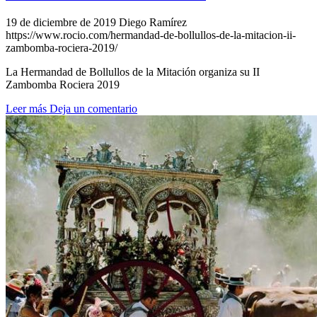
19 de diciembre de 2019
Diego Ramírez
https://www.rocio.com/hermandad-de-bollullos-de-la-mitacion-ii-
zambomba-rociera-2019/
La Hermandad de Bollullos de la Mitación organiza su II
Zambomba Rociera 2019
Leer más
Deja un comentario