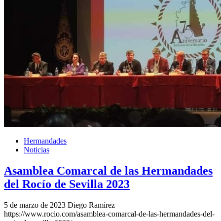
Hermandades
Noticias
Asamblea Comarcal de las Hermandades
del Rocío de Sevilla 2023
5 de marzo de 2023
Diego Ramírez
https://www.rocio.com/asamblea-comarcal-de-las-hermandades-del-