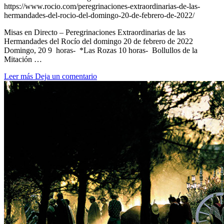
https://www.rocio.com/peregrinaciones-extraordinarias-de-las-
hermandades-del-rocio-del-domingo-20-de-febrero-de-2022/
Misas en Directo – Peregrinaciones Extraordinarias de las
Hermandades del Rocío del domingo 20 de febrero de 2022
Domingo, 20 9 horas- *Las Rozas 10 horas- Bollullos de la
Mitación …
Leer más
Deja un comentario