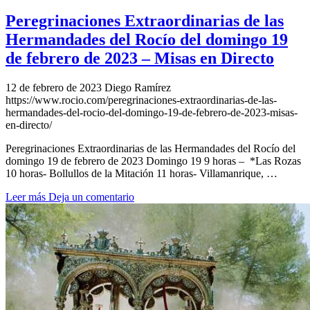
Peregrinaciones Extraordinarias de las
Hermandades del Rocío del domingo 19
de febrero de 2023 – Misas en Directo
12 de febrero de 2023
Diego Ramírez
https://www.rocio.com/peregrinaciones-extraordinarias-de-las-
hermandades-del-rocio-del-domingo-19-de-febrero-de-2023-misas-
en-directo/
Peregrinaciones Extraordinarias de las Hermandades del Rocío del
domingo 19 de febrero de 2023 Domingo 19 9 horas – *Las Rozas
10 horas- Bollullos de la Mitación 11 horas- Villamanrique, …
Leer más
Deja un comentario