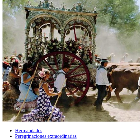
Hermandades
Peregrinaciones extraordinarias