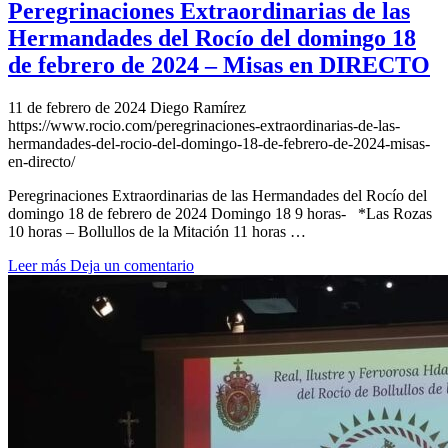
Peregrinaciones Extraordinarias de las
Hermandades del Rocío del domingo 18
de febrero de 2024 – Misas en DIRECTO
11 de febrero de 2024
Diego Ramírez
https://www.rocio.com/peregrinaciones-extraordinarias-de-las-
hermandades-del-rocio-del-domingo-18-de-febrero-de-2024-misas-
en-directo/
Peregrinaciones Extraordinarias de las Hermandades del Rocío del
domingo 18 de febrero de 2024 Domingo 18 9 horas- *Las Rozas
10 horas – Bollullos de la Mitación 11 horas …
Leer más
Deja un comentario