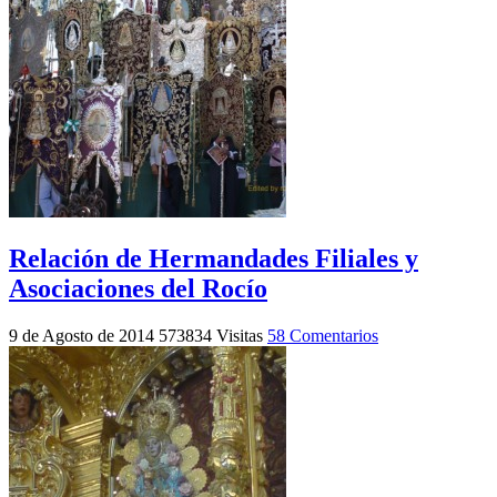
Relación de Hermandades Filiales y
Asociaciones del Rocío
9 de Agosto de 2014
573834 Visitas
58 Comentarios