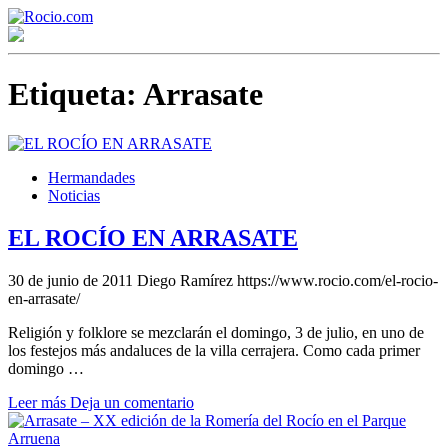
Etiqueta:
Arrasate
Hermandades
Noticias
¡Bienvenido! Soy el asistente virtual de rocio.com.
EL ROCÍO EN ARRASATE
¿En qué puedo ayudarte?
30 de junio de 2011
Diego Ramírez
https://www.rocio.com/el-rocio-
en-arrasate/
Historia de la Virgen del Rocío
Religión y folklore se mezclarán el domingo, 3 de julio, en uno de
los festejos más andaluces de la villa cerrajera. Como cada primer
¿Cuándo es la romería del Rocío?
domingo …
¿Cuántas hermandades participan en la romería?
Leer más
Deja un comentario
¿Cuándo se construyó la primera ermita?