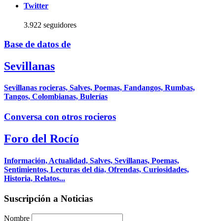
Twitter
3.922 seguidores
Base de datos de
Sevillanas
Sevillanas rocieras, Salves, Poemas, Fandangos, Rumbas,
Tangos, Colombianas, Bulerías
Conversa con otros rocieros
Foro del Rocío
Información, Actualidad, Salves, Sevillanas, Poemas,
Sentimientos, Lecturas del día, Ofrendas, Curiosidades,
Historia, Relatos...
Suscripción a Noticias
Nombre