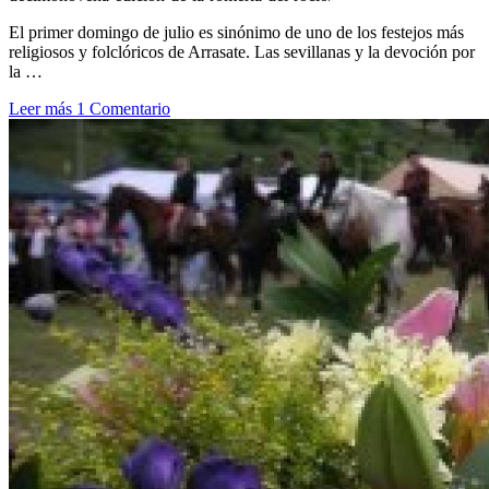
El primer domingo de julio es sinónimo de uno de los festejos más
religiosos y folclóricos de Arrasate. Las sevillanas y la devoción por
la …
Leer más
1 Comentario