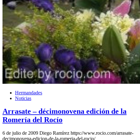
Hermandades
Noticias
Arrasate – décimonovena edición de la
Romería del Rocío
6 de julio de 2009
Diego Ramírez
https://www.rocio.com/arrasate-
decimonovena-edicion-de-la-romeria-del-rocio/