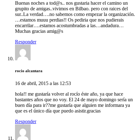
Buenas noches a tod@s.. nos gustaria hacer el camino un
grupito de amigas..vivimos en Bilbao. pero con raices del
sur..La verdad….no sabemos como empezar la organización.
…estamos muuu perdias!! Os pediria que nos pudierais
encarrilar….estamos acostumbradas a las…andadura…
Muchas gracias amig@s
Responder
rocio alcantara
16 de abril, 2015 a las 12:53
hola!! me gustaría volver al rocío éste año, ya que hace
bastantes años que no voy. El 24 de mayo domingo sería un
buen día para ir??me gustaría que alguien me informara ya
que es el único día que puedo asistir.gracias
Responder