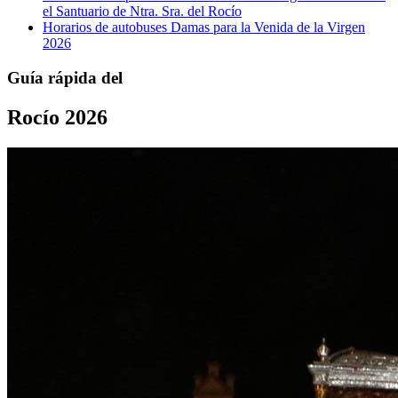
el Santuario de Ntra. Sra. del Rocío
Horarios de autobuses Damas para la Venida de la Virgen
2026
Guía rápida del
Rocío 2026