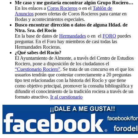
Me caso y me gustaría encontrar algún Grupo Rociero…
En los enlaces a
Coros Rocieros
o en el
Tablón de
Anuncios
ponen ofertas de Coros Rocieros para cantar en
Bodas y acontecimientos especiales.
Busco encontrar dirección o datos de alguna Hdad. de
Ntra. Sra. del Rocío
En la base de datos de
Hermandades
o en el
FORO
puedes
preguntar. En el Foro hay miembros de casi todas las
Hermandades Rocieras.
¿Qué sabes del Rocío?
El Ayuntamiento de Almonte, a través del Centro de Estudios
Rociero, pone a disposición de los ciudadanos el
“Cuestionario Rociero″
. Se trata de un concurso en el que los
usuarios tendrán que contestar correctamente a 20 preguntas
tipo test relacionadas con la historia del Rocío y que tiene
como objetivo principal, promover la consulta bibliográfica y
difundir el conocimiento de la tradición rociera a través de un
formato atractivo.
Ir al cuestionario