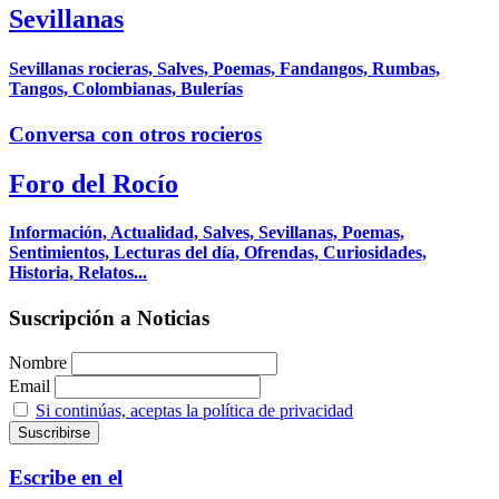
Sevillanas
Sevillanas rocieras, Salves, Poemas, Fandangos, Rumbas,
Tangos, Colombianas, Bulerías
Conversa con otros rocieros
Foro del Rocío
Información, Actualidad, Salves, Sevillanas, Poemas,
Sentimientos, Lecturas del día, Ofrendas, Curiosidades,
Historia, Relatos...
Suscripción a Noticias
Nombre
Email
Si continúas, aceptas la política de privacidad
Escribe en el