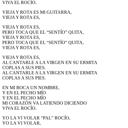
VIVA EL ROCÍO.
VIEJA Y ROTA ES MI GUITARRA,
VIEJA Y ROTA ES,
VIEJA Y ROTA ES,
PERO TOCA QUE EL “SENTÍO” QUITA,
VIEJA Y ROTA ES,
PERO TOCA QUE EL “SENTÍO” QUITA,
VIEJA Y ROTA ES,
VIEJA Y ROTA ES,
AL CANTARLE A LA VIRGEN EN SU ERMITA
COPLAS A SUS PIES.
AL CANTARLE A LA VIRGEN EN SU ERMITA
COPLAS A SUS PIES.
EN MI BOCA UN NOMBRE,
Y EN EL PECHO MÍO
Y EN EL PECHO MÍO
MI CORAZÓN VA LATIENDO DICIENDO
VIVA EL ROCÍO.
YO LA VI VOLAR “PAL” ROCÍO,
YO LA VI VOLAR,