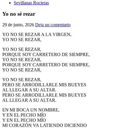
Sevillanas Rocieras
Yo no sé rezar
29 de junio, 2026
Deja un comentario
YO NO SE REZAR A LA VIRGEN,
YO NO SE REZAR,
YO NO SE REZAR,
PORQUE SOY CARRETERO DE SIEMPRE,
YO NO SE REZAR,
PORQUE SOY CARRETERO DE SIEMPRE,
YO NO SE REZAR,
YO NO SE REZAR,
PERO SE ARRODILLARLE MIS BUEYES
AL LLEGAR A SU ALTAR.
PERO SE ARRODILLARLE MIS BUEYES
AL LLEGAR A SU ALTAR.
EN MI BOCA UN NOMBRE,
Y EN EL PECHO MÍO
Y EN EL PECHO MÍO
MI CORAZÓN VA LATIENDO DICIENDO