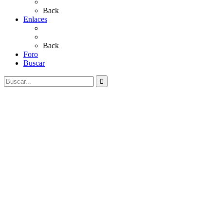
Videos
Back
Enlaces
Al Rocío
Coros Rocieros
Back
Foro
Buscar