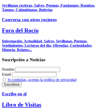
Sevillanas rocieras, Salves, Poemas, Fandangos, Rumbas,
Tangos, Colombianas, Bulerías
Conversa con otros rocieros
Foro del Rocío
Información, Actualidad, Salves, Sevillanas, Poemas,
Sentimientos, Lecturas del día, Ofrendas, Curiosidades,
Historia, Relatos...
Suscripción a Noticias
Nombre
Email
Si continúas, aceptas la política de privacidad
Escribe en el
Libro de Visitas