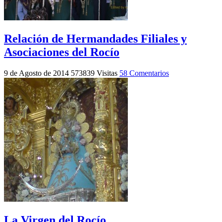
Relación de Hermandades Filiales y
Asociaciones del Rocío
9 de Agosto de 2014
573839 Visitas
58 Comentarios
La Virgen del Rocío