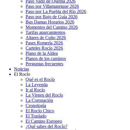
Paso Vado de Quema 2026
Paso por Villamanrique 2026
Paso por La Puebla del Río 2026
Paso por Bajo de Guía 2026
Bus Damas Horarios 2026
Momentos del Camino 2026
Tarifas aparcamientos
Altares de Culto 2026
Pases Romería 2026
Carteles Rocío 2026
Plano de la Aldea
Planos de los caminos
Preguntas frecuentes
Noticias
El Rocío
Qué es el Rocío
La Leyenda
Ir al Rocío
La Virgen del Rocío
La Coronación
Cronología
El Rocío Chico
El Traslado
El Camino Europeo
¿Qué sabes del Rocío?