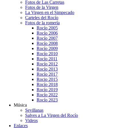
Fotos de Las Carretas
Fotos de la Virgen
La Virgen en el Simpecado
Carteles del Rocío
Fotos de la romería
Rocío 2005
Rocío 2006
Rocío 2007
Rocío 2008
Rocío 2009
Rocío 2010
Rocío 2011
Rocío 2012
Rocío 2013
Rocío 2017
Rocio 2015
Rocío 2018
Rocío 2019
Rocío 2022
Rocío 2023
Música
Sevillanas
Salves a La Virgen del Rocío
Videos
Enlaces