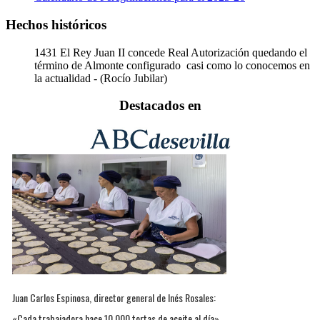
Hechos históricos
1431
El Rey Juan II concede Real Autorización quedando el
término de Almonte configurado casi como lo conocemos en
la actualidad - (Rocío Jubilar)
Destacados en
Juan Carlos Espinosa, director general de Inés Rosales:
«Cada trabajadora hace 10.000 tortas de aceite al día»