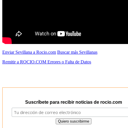
Enviar Sevillana a Rocio.com
Buscar más Sevillanas
Remitir a ROCIO.COM Errores o Falta de Datos
Suscríbete para recibir noticias de rocio.com