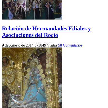
Relación de Hermandades Filiales y
Asociaciones del Rocío
9 de Agosto de 2014
573849 Visitas
58 Comentarios