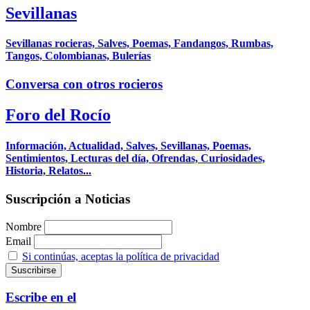
Sevillanas
Sevillanas rocieras, Salves, Poemas, Fandangos, Rumbas,
Tangos, Colombianas, Bulerías
Conversa con otros rocieros
Foro del Rocío
Información, Actualidad, Salves, Sevillanas, Poemas,
Sentimientos, Lecturas del día, Ofrendas, Curiosidades,
Historia, Relatos...
Suscripción a Noticias
Nombre
Email
Si continúas, aceptas la política de privacidad
Escribe en el