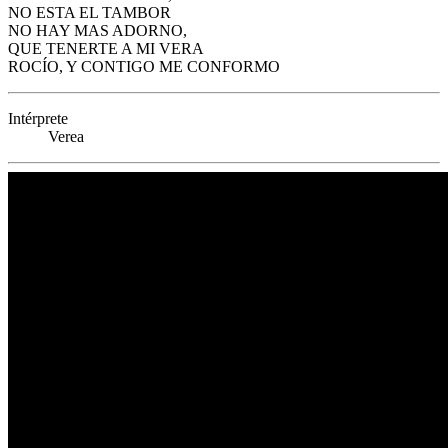
NO ESTA EL TAMBOR
NO HAY MAS ADORNO,
QUE TENERTE A MI VERA
ROCÍO, Y CONTIGO ME CONFORMO
Intérprete
Verea