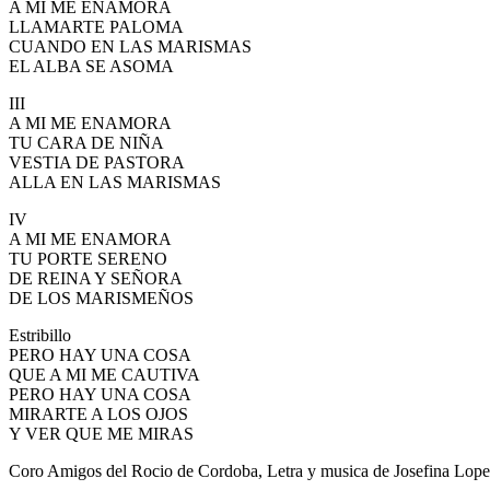
A MI ME ENAMORA
LLAMARTE PALOMA
CUANDO EN LAS MARISMAS
EL ALBA SE ASOMA
III
A MI ME ENAMORA
TU CARA DE NIÑA
VESTIA DE PASTORA
ALLA EN LAS MARISMAS
IV
A MI ME ENAMORA
TU PORTE SERENO
DE REINA Y SEÑORA
DE LOS MARISMEÑOS
Estribillo
PERO HAY UNA COSA
QUE A MI ME CAUTIVA
PERO HAY UNA COSA
MIRARTE A LOS OJOS
Y VER QUE ME MIRAS
Coro Amigos del Rocio de Cordoba, Letra y musica de Josefina Lope