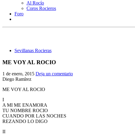
Al Rocío
Coros Rocieros
Foro
Sevillanas Rocieras
ME VOY AL ROCIO
1 de enero, 2015
Deja un comentario
Diego Ramírez
ME VOY AL ROCIO
I
A MI ME ENAMORA
TU NOMBRE ROCIO
CUANDO POR LAS NOCHES
REZANDO LO DIGO
II