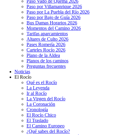
Paso Vado de Quema 2026
Paso por Villamanrique 2026
Paso por La Puebla del Río 2026
Paso por Bajo de Guía 2026
Bus Damas Horarios 2026
Momentos del Camino 2026
Tarifas aparcamientos
Altares de Culto 2026
Pases Romería 2026
Carteles Rocío 2026
Plano de la Aldea
Planos de los caminos
Preguntas frecuentes
Noticias
El Rocío
Qué es el Rocío
La Leyenda
Ir al Rocío
La Virgen del Rocío
La Coronación
Cronología
El Rocío Chico
El Traslado
El Camino Europeo
¿Qué sabes del Rocío?