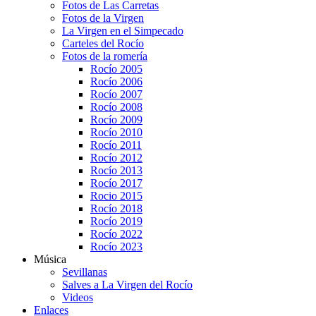
Fotos de Las Carretas
Fotos de la Virgen
La Virgen en el Simpecado
Carteles del Rocío
Fotos de la romería
Rocío 2005
Rocío 2006
Rocío 2007
Rocío 2008
Rocío 2009
Rocío 2010
Rocío 2011
Rocío 2012
Rocío 2013
Rocío 2017
Rocio 2015
Rocío 2018
Rocío 2019
Rocío 2022
Rocío 2023
Música
Sevillanas
Salves a La Virgen del Rocío
Videos
Enlaces