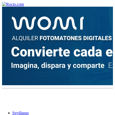
¡Bienvenido! Soy el asistente virtual de rocio.com.
¿En qué puedo ayudarte?
Historia de la Virgen del Rocío
¿Cuándo es la romería del Rocío?
¿Cuántas hermandades participan en la romería?
¿Cuándo se construyó la primera ermita?
Sevillanas