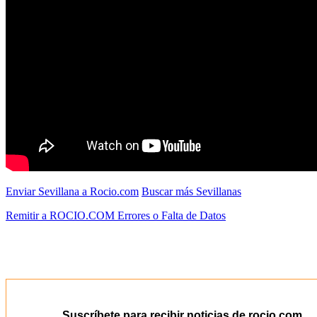
Enviar Sevillana a Rocio.com
Buscar más Sevillanas
Remitir a ROCIO.COM Errores o Falta de Datos
Suscríbete para recibir noticias de rocio.com