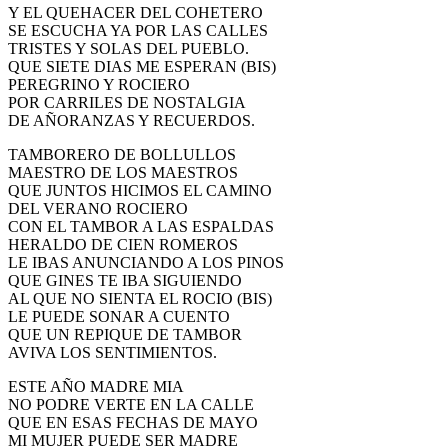
Y EL QUEHACER DEL COHETERO
SE ESCUCHA YA POR LAS CALLES
TRISTES Y SOLAS DEL PUEBLO.
QUE SIETE DIAS ME ESPERAN (BIS)
PEREGRINO Y ROCIERO
POR CARRILES DE NOSTALGIA
DE AÑORANZAS Y RECUERDOS.
TAMBORERO DE BOLLULLOS
MAESTRO DE LOS MAESTROS
QUE JUNTOS HICIMOS EL CAMINO
DEL VERANO ROCIERO
CON EL TAMBOR A LAS ESPALDAS
HERALDO DE CIEN ROMEROS
LE IBAS ANUNCIANDO A LOS PINOS
QUE GINES TE IBA SIGUIENDO
AL QUE NO SIENTA EL ROCIO (BIS)
LE PUEDE SONAR A CUENTO
QUE UN REPIQUE DE TAMBOR
AVIVA LOS SENTIMIENTOS.
ESTE AÑO MADRE MIA
NO PODRE VERTE EN LA CALLE
QUE EN ESAS FECHAS DE MAYO
MI MUJER PUEDE SER MADRE