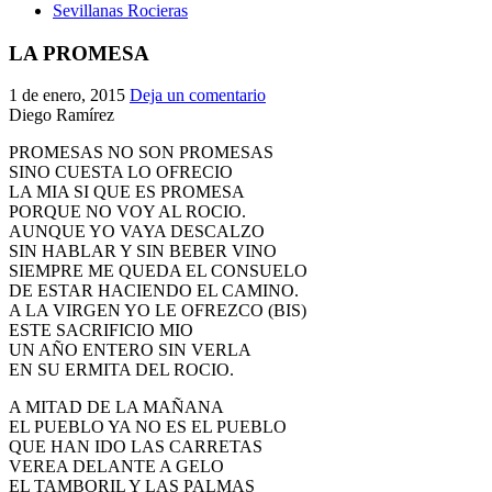
Sevillanas Rocieras
LA PROMESA
1 de enero, 2015
Deja un comentario
Diego Ramírez
PROMESAS NO SON PROMESAS
SINO CUESTA LO OFRECIO
LA MIA SI QUE ES PROMESA
PORQUE NO VOY AL ROCIO.
AUNQUE YO VAYA DESCALZO
SIN HABLAR Y SIN BEBER VINO
SIEMPRE ME QUEDA EL CONSUELO
DE ESTAR HACIENDO EL CAMINO.
A LA VIRGEN YO LE OFREZCO (BIS)
ESTE SACRIFICIO MIO
UN AÑO ENTERO SIN VERLA
EN SU ERMITA DEL ROCIO.
A MITAD DE LA MAÑANA
EL PUEBLO YA NO ES EL PUEBLO
QUE HAN IDO LAS CARRETAS
VEREA DELANTE A GELO
EL TAMBORIL Y LAS PALMAS