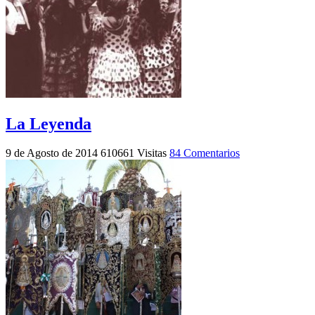
La Leyenda
9 de Agosto de 2014
610661 Visitas
84 Comentarios