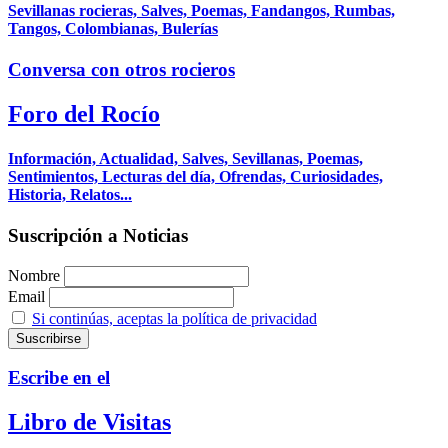
Sevillanas rocieras, Salves, Poemas, Fandangos, Rumbas,
Tangos, Colombianas, Bulerías
Conversa con otros rocieros
Foro del Rocío
Información, Actualidad, Salves, Sevillanas, Poemas,
Sentimientos, Lecturas del día, Ofrendas, Curiosidades,
Historia, Relatos...
Suscripción a Noticias
Nombre
Email
Si continúas, aceptas la política de privacidad
Escribe en el
Libro de Visitas