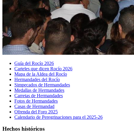
Guía del Rocío 2026
Carteles que dicen Rocío 2026
Mapa de la Aldea del Rocío
Hermandades del Rocío
Simpecados de Hermandades
Medallas de Hermandades
Carretas de Hermandades
Fotos de Hermandades
Casas de Hermandad
Ofrenda del Foro 2025
Calendario de Peregrinaciones para el 2025-26
Hechos históricos