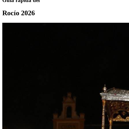
Guía rápida del
Rocío 2026