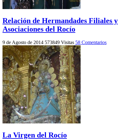
Relación de Hermandades Filiales y
Asociaciones del Rocío
9 de Agosto de 2014
573849 Visitas
58 Comentarios
La Virgen del Rocío