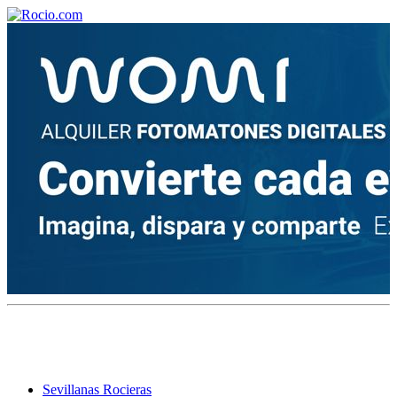
¡Bienvenido! Soy el asistente virtual de rocio.com.
¿En qué puedo ayudarte?
Historia de la Virgen del Rocío
¿Cuándo es la romería del Rocío?
¿Cuántas hermandades participan en la romería?
¿Cuándo se construyó la primera ermita?
Sevillanas Rocieras