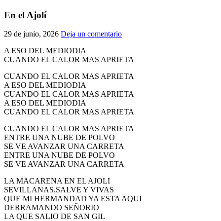
El traslado cada siete años
En el Ajolí
¿Cuales son los actos principales que se celebran en el
29 de junio, 2026
Deja un comentario
Rocío?
Quiero hacer el camino,¿que tengo que hacer?
A ESO DEL MEDIODIA
CUANDO EL CALOR MAS APRIETA
En el Rocío, ¿dónde me alojo?
CUANDO EL CALOR MAS APRIETA
A ESO DEL MEDIODIA
CUANDO EL CALOR MAS APRIETA
A ESO DEL MEDIODIA
CUANDO EL CALOR MAS APRIETA
CUANDO EL CALOR MAS APRIETA
ENTRE UNA NUBE DE POLVO
SE VE AVANZAR UNA CARRETA
ENTRE UNA NUBE DE POLVO
SE VE AVANZAR UNA CARRETA
LA MACARENA EN EL AJOLI
SEVILLANAS,SALVE Y VIVAS
QUE MI HERMANDAD YA ESTA AQUI
DERRAMANDO SEÑORIO
LA QUE SALIO DE SAN GIL