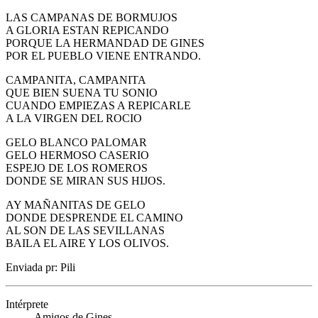
LAS CAMPANAS DE BORMUJOS
A GLORIA ESTAN REPICANDO
PORQUE LA HERMANDAD DE GINES
POR EL PUEBLO VIENE ENTRANDO.
CAMPANITA, CAMPANITA
QUE BIEN SUENA TU SONIO
CUANDO EMPIEZAS A REPICARLE
A LA VIRGEN DEL ROCIO
GELO BLANCO PALOMAR
GELO HERMOSO CASERIO
ESPEJO DE LOS ROMEROS
DONDE SE MIRAN SUS HIJOS.
AY MAÑANITAS DE GELO
DONDE DESPRENDE EL CAMINO
AL SON DE LAS SEVILLANAS
BAILA EL AIRE Y LOS OLIVOS.
Enviada pr: Pili
Intérprete
Amigos de Gines