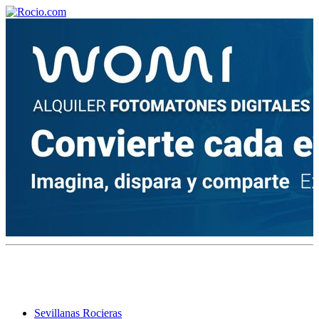
¡Bienvenido! Soy el asistente virtual de rocio.com.
¿En qué puedo ayudarte?
Historia de la Virgen del Rocío
¿Cuándo es la romería del Rocío?
¿Cuántas hermandades participan en la romería?
¿Cuándo se construyó la primera ermita?
Sevillanas Rocieras