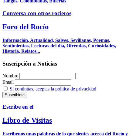
Tangos, Colombianas, Bulerías
Conversa con otros rocieros
Foro del Rocío
Información, Actualidad, Salves, Sevillanas, Poemas,
Sentimientos, Lecturas del día, Ofrendas, Curiosidades,
Historia, Relatos...
Suscripción a Noticias
Nombre
Email
Si continúas, aceptas la política de privacidad
Escribe en el
Libro de Visitas
Escríbenos unas palabras de lo que sientes acerca del Rocío y