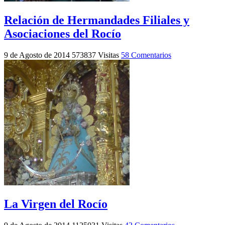
Relación de Hermandades Filiales y
Asociaciones del Rocío
9 de Agosto de 2014
573837 Visitas
58 Comentarios
La Virgen del Rocío