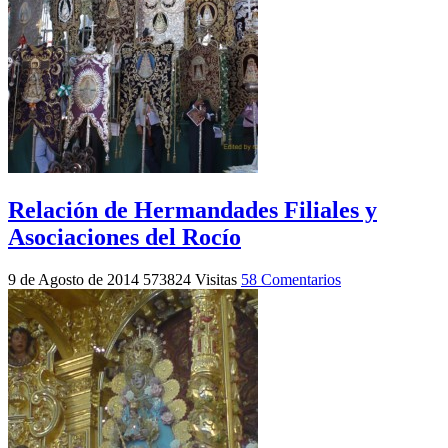
Relación de Hermandades Filiales y
Asociaciones del Rocío
9 de Agosto de 2014
573824 Visitas
58 Comentarios