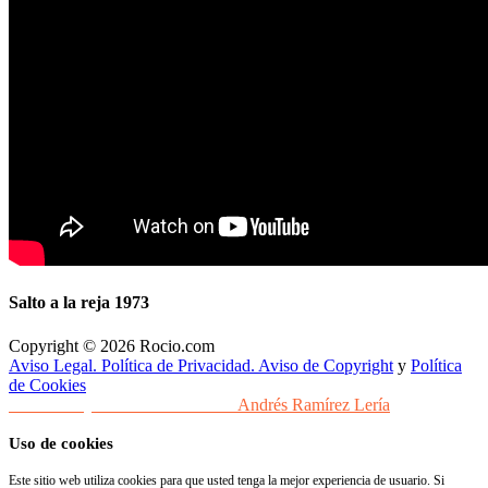
Salto a la reja 1973
Copyright © 2026 Rocio.com
Aviso Legal. Política de Privacidad. Aviso de Copyright
y
Política
de Cookies
Desarrollo y Diseño Web Sevilla
Andrés Ramírez Lería
Uso de cookies
Este sitio web utiliza cookies para que usted tenga la mejor experiencia de usuario. Si