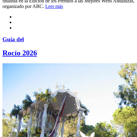
finalista en la Edición de los Premios a las Mejores Webs Andaluzas,
organizado por ABC.
Leer más
Guía del
Rocío 2026