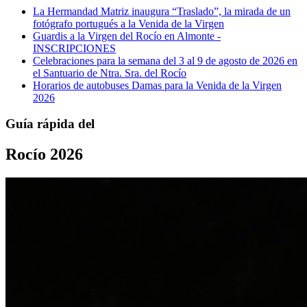
La Hermandad Matriz inaugura “Traslado”, la mirada de un
fotógrafo portugués a la Venida de la Virgen
Guardis a la Virgen del Rocío en Almonte -
INSCRIPCIONES
Celebraciones para la semana del 3 al 9 de agosto de 2026 en
el Santuario de Ntra. Sra. del Rocío
Horarios de autobuses Damas para la Venida de la Virgen
2026
Guía rápida del
Rocío 2026