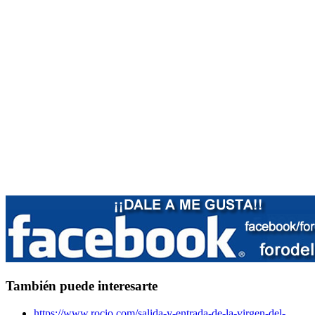
También puede interesarte
https://www.rocio.com/salida-y-entrada-de-la-virgen-del-