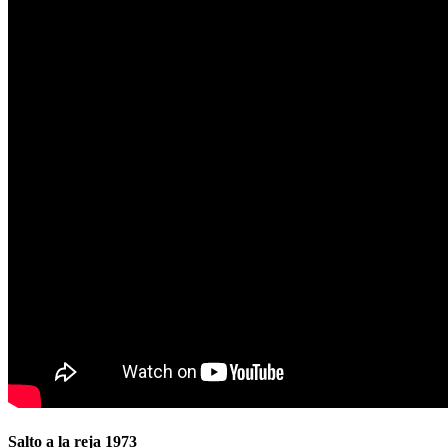
Salto a la reja 1973