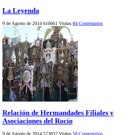
La Leyenda
9 de Agosto de 2014
610661 Visitas
84 Comentarios
Relación de Hermandades Filiales y
Asociaciones del Rocío
9 de Agosto de 2014
573837 Visitas
58 Comentarios