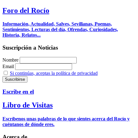
Foro del Rocío
Información, Actualidad, Salves, Sevillanas, Poemas,
Sentimientos, Lecturas del día, Ofrendas, Curiosidades,
Historia, Relatos...
Suscripción a Noticias
Nombre
Email
Si continúas, aceptas la política de privacidad
Escribe en el
Libro de Visitas
Escríbenos unas palabras de lo que sientes acerca del Rocío y
cuéntanos de dónde eres.
Acerca de