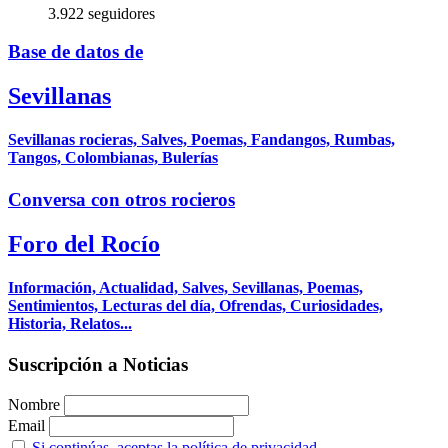
3.922 seguidores
Base de datos de
Sevillanas
Sevillanas rocieras, Salves, Poemas, Fandangos, Rumbas,
Tangos, Colombianas, Bulerías
Conversa con otros rocieros
Foro del Rocío
Información, Actualidad, Salves, Sevillanas, Poemas,
Sentimientos, Lecturas del día, Ofrendas, Curiosidades,
Historia, Relatos...
Suscripción a Noticias
Nombre
Email
Si continúas, aceptas la política de privacidad