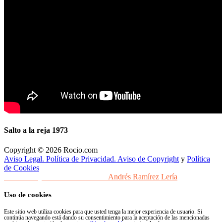
Salto a la reja 1973
Copyright © 2026 Rocio.com
Aviso Legal. Política de Privacidad. Aviso de Copyright
y
Política
de Cookies
Desarrollo y Diseño Web Sevilla
Andrés Ramírez Lería
Uso de cookies
Este sitio web utiliza cookies para que usted tenga la mejor experiencia de usuario. Si
continúa navegando está dando su consentimiento para la aceptación de las mencionadas