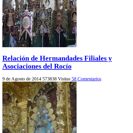
Relación de Hermandades Filiales y
Asociaciones del Rocío
9 de Agosto de 2014
573838 Visitas
58 Comentarios