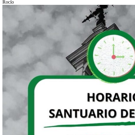
Rocío
El traslado cada siete años
¿Cuales son los actos principales que se celebran en el
Rocío?
Quiero hacer el camino,¿que tengo que hacer?
En el Rocío, ¿dónde me alojo?