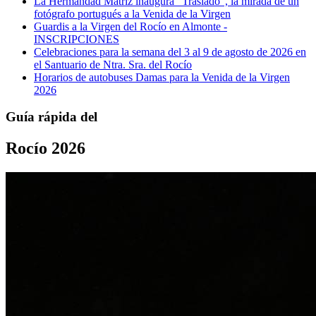
La Hermandad Matriz inaugura “Traslado”, la mirada de un
fotógrafo portugués a la Venida de la Virgen
Guardis a la Virgen del Rocío en Almonte -
INSCRIPCIONES
Celebraciones para la semana del 3 al 9 de agosto de 2026 en
el Santuario de Ntra. Sra. del Rocío
Horarios de autobuses Damas para la Venida de la Virgen
2026
Guía rápida del
Rocío 2026