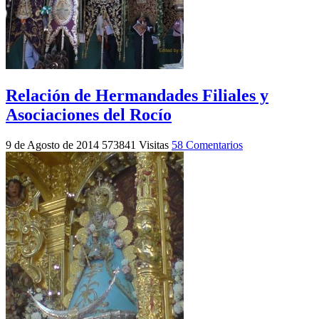
Relación de Hermandades Filiales y
Asociaciones del Rocío
9 de Agosto de 2014
573841 Visitas
58 Comentarios