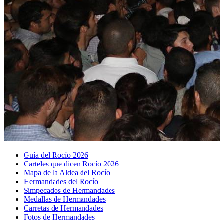
Guía del Rocío 2026
Carteles que dicen Rocío 2026
Mapa de la Aldea del Rocío
Hermandades del Rocío
Simpecados de Hermandades
Medallas de Hermandades
Carretas de Hermandades
Fotos de Hermandades