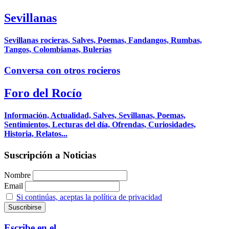
Sevillanas
Sevillanas rocieras, Salves, Poemas, Fandangos, Rumbas,
Tangos, Colombianas, Bulerías
Conversa con otros rocieros
Foro del Rocío
Información, Actualidad, Salves, Sevillanas, Poemas,
Sentimientos, Lecturas del día, Ofrendas, Curiosidades,
Historia, Relatos...
Suscripción a Noticias
Nombre
Email
Si continúas, aceptas la política de privacidad
Escribe en el