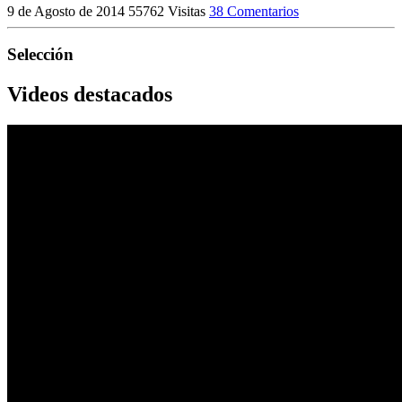
9 de Agosto de 2014
55762 Visitas
38 Comentarios
Selección
Videos destacados