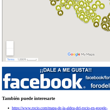
También puede interesarte
https://www.rocio.com/mapa-de-la-aldea-del-rocio-en-google-