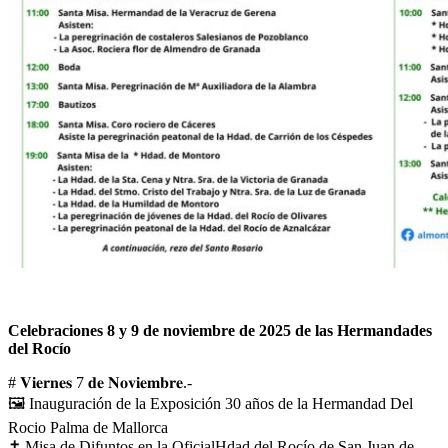
Celebraciones 8 y 9 de noviembre de 2025 de las Hermandades
del Rocío
# 𝐕𝐢𝐞𝐫𝐧𝐞𝐬 7 𝐝𝐞 𝐍𝐨𝐯𝐢𝐞𝐦𝐛𝐫𝐞.-
🖼 Inauguración de la Exposición 30 años de la Hermandad Del
Rocio Palma de Mallorca
✝ Misa de Difuntos en la OficialHdad del Rocío de San Juan de