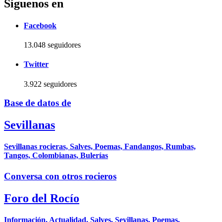
Síguenos en
Facebook
13.048 seguidores
Twitter
3.922 seguidores
Base de datos de
Sevillanas
Sevillanas rocieras, Salves, Poemas, Fandangos, Rumbas,
Tangos, Colombianas, Bulerías
Conversa con otros rocieros
Foro del Rocío
Información, Actualidad, Salves, Sevillanas, Poemas,