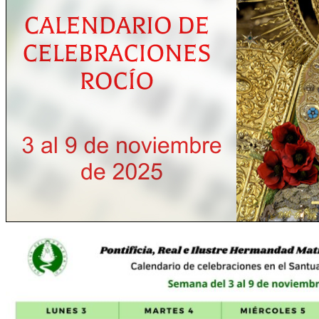
El traslado cada siete años
¿Cuales son los actos principales que se celebran en el
Rocío?
Quiero hacer el camino,¿que tengo que hacer?
En el Rocío, ¿dónde me alojo?