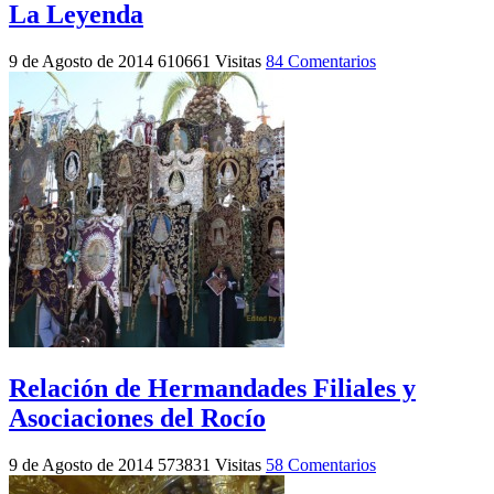
La Leyenda
9 de Agosto de 2014
610661 Visitas
84 Comentarios
Relación de Hermandades Filiales y
Asociaciones del Rocío
9 de Agosto de 2014
573831 Visitas
58 Comentarios