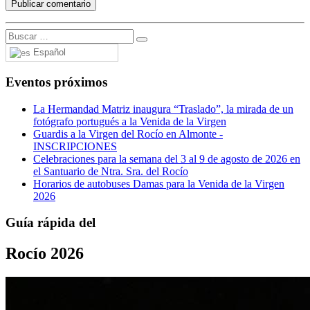
Español
Eventos próximos
La Hermandad Matriz inaugura “Traslado”, la mirada de un
fotógrafo portugués a la Venida de la Virgen
Guardis a la Virgen del Rocío en Almonte -
INSCRIPCIONES
Celebraciones para la semana del 3 al 9 de agosto de 2026 en
el Santuario de Ntra. Sra. del Rocío
Horarios de autobuses Damas para la Venida de la Virgen
2026
Guía rápida del
Rocío 2026