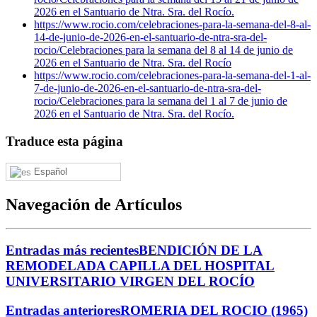
2026 en el Santuario de Ntra. Sra. del Rocío.
https://www.rocio.com/celebraciones-para-la-semana-del-8-al-
14-de-junio-de-2026-en-el-santuario-de-ntra-sra-del-
rocio/
Celebraciones para la semana del 8 al 14 de junio de
2026 en el Santuario de Ntra. Sra. del Rocío
https://www.rocio.com/celebraciones-para-la-semana-del-1-al-
7-de-junio-de-2026-en-el-santuario-de-ntra-sra-del-
rocio/
Celebraciones para la semana del 1 al 7 de junio de
2026 en el Santuario de Ntra. Sra. del Rocío.
Traduce esta página
Español
Navegación de Artículos
Entradas más recientes
BENDICIÓN DE LA
REMODELADA CAPILLA DEL HOSPITAL
UNIVERSITARIO VIRGEN DEL ROCÍO
Entradas anteriores
ROMERIA DEL ROCIO (1965)