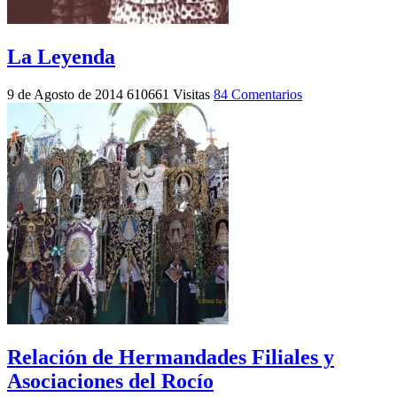
La Leyenda
9 de Agosto de 2014
610661 Visitas
84 Comentarios
Relación de Hermandades Filiales y
Asociaciones del Rocío