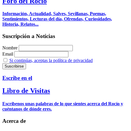
Foro del Rocío
Información, Actualidad, Salves, Sevillanas, Poemas,
Sentimientos, Lecturas del día, Ofrendas, Curiosidades,
Historia, Relatos...
Suscripción a Noticias
Nombre
Email
Si continúas, aceptas la política de privacidad
Escribe en el
Libro de Visitas
Escríbenos unas palabras de lo que sientes acerca del Rocío y
cuéntanos de dónde eres.
Acerca de