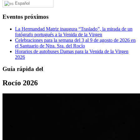
Español
Eventos próximos
La Hermandad Matriz inaugura “Traslado”, la mirada de un
fotógrafo portugués a la Venida de la Virgen
Celebraciones para la semana del 3 al 9 de agosto de 2026 en
el Santuario de Ntra. Sra. del Rocío
Horarios de autobuses Damas para la Venida de la Virgen
2026
Guía rápida del
Rocío 2026