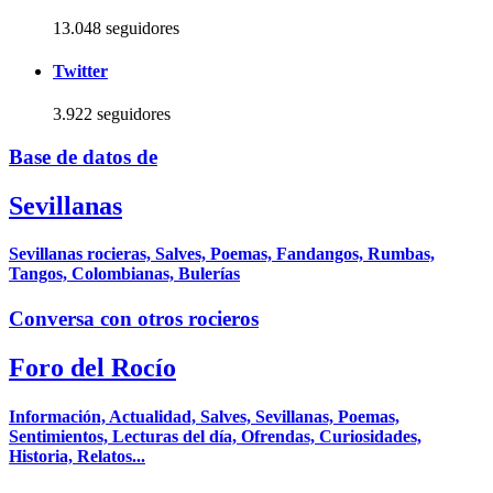
13.048 seguidores
Twitter
3.922 seguidores
Base de datos de
Sevillanas
Sevillanas rocieras, Salves, Poemas, Fandangos, Rumbas,
Tangos, Colombianas, Bulerías
Conversa con otros rocieros
Foro del Rocío
Información, Actualidad, Salves, Sevillanas, Poemas,
Sentimientos, Lecturas del día, Ofrendas, Curiosidades,
Historia, Relatos...