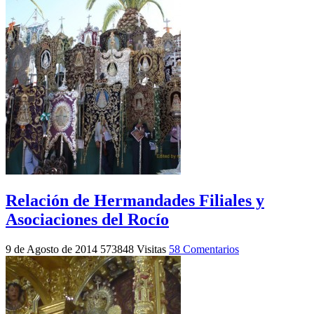
Relación de Hermandades Filiales y
Asociaciones del Rocío
9 de Agosto de 2014
573848 Visitas
58 Comentarios