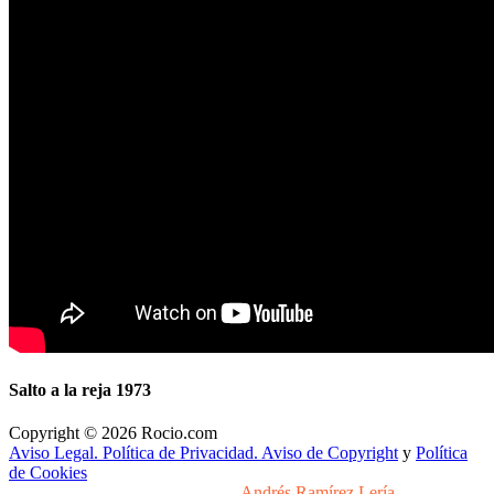
Salto a la reja 1973
Copyright © 2026 Rocio.com
Aviso Legal. Política de Privacidad. Aviso de Copyright
y
Política
de Cookies
Desarrollo y Diseño Web Sevilla
Andrés Ramírez Lería