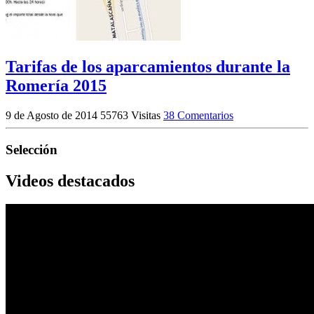
Tarifas de los aparcamientos durante la
Romería 2015
9 de Agosto de 2014
55763 Visitas
38 Comentarios
Selección
Videos destacados