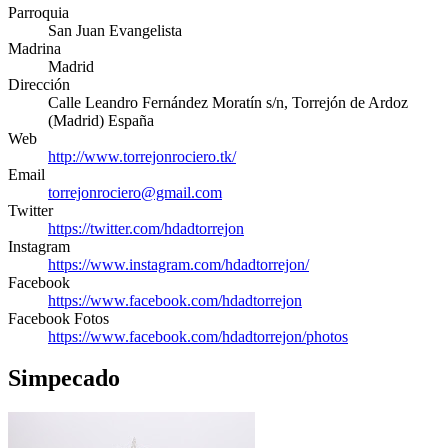
Parroquia
San Juan Evangelista
Madrina
Madrid
Dirección
Calle Leandro Fernández Moratín s/n
,
Torrejón de Ardoz
(
Madrid
)
España
Web
http://www.torrejonrociero.tk/
Email
torrejonrociero@gmail.com
Twitter
https://twitter.com/hdadtorrejon
Instagram
https://www.instagram.com/hdadtorrejon/
Facebook
https://www.facebook.com/hdadtorrejon
Facebook Fotos
https://www.facebook.com/hdadtorrejon/photos
Simpecado