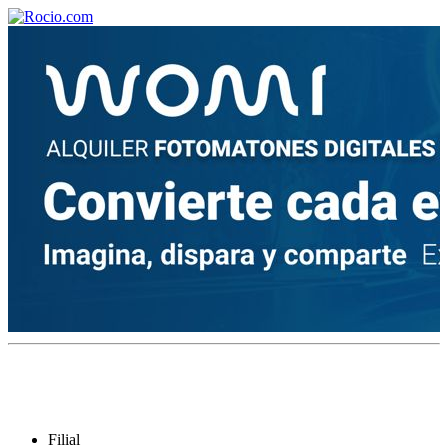
¡Bienvenido! Soy el asistente virtual de rocio.com.
¿En qué puedo ayudarte?
Historia de la Virgen del Rocío
¿Cuándo es la romería del Rocío?
¿Cuántas hermandades participan en la romería?
¿Cuándo se construyó la primera ermita?
Filial