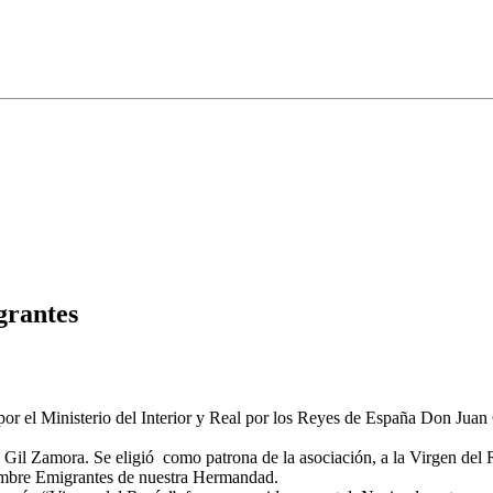
grantes
por el Ministerio del Interior y Real por los Reyes de España Don Jua
il Zamora. Se eligió como patrona de la asociación, a la Virgen del R
 nombre Emigrantes de nuestra Hermandad.