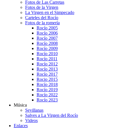
Fotos de Las Carretas
Fotos de la Virgen
La Virgen en el Simpecado
Carteles del Rocío
Fotos de la romería
Rocío 2005
Rocío 2006
Rocío 2007
Rocío 2008
Rocío 2009
Rocío 2010
Rocío 2011
Rocío 2012
Rocío 2013
Rocío 2017
Rocio 2015
Rocío 2018
Rocío 2019
Rocío 2022
Rocío 2023
Música
Sevillanas
Salves a La Virgen del Rocío
Videos
Enlaces