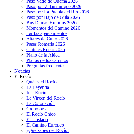
Paso Vado de Quema 2026
Paso por Villamanrique 2026
Paso por La Puebla del Río 2026
Paso por Bajo de Guía 2026
Bus Damas Horarios 2026
Momentos del Camino 2026
Tarifas aparcamientos
Altares de Culto 2026
Pases Romería 2026
Carteles Rocío 2026
Plano de la Aldea
Planos de los caminos
Preguntas frecuentes
Noticias
El Rocío
Qué es el Rocío
La Leyenda
Ir al Rocío
La Virgen del Rocío
La Coronación
Cronología
El Rocío Chico
El Traslado
El Camino Europeo
¿Qué sabes del Rocío?