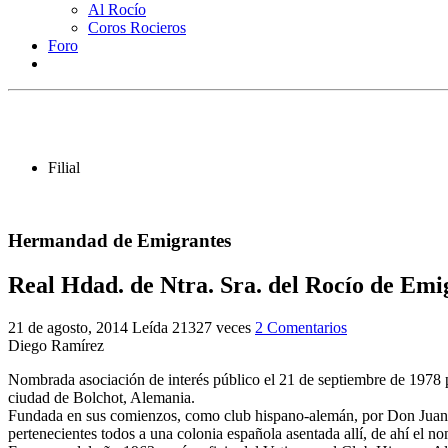
Al Rocío
Coros Rocieros
Foro
Filial
Hermandad de Emigrantes
Real Hdad. de Ntra. Sra. del Rocío de Emi
21 de agosto, 2014
Leída 21327 veces
2 Comentarios
Diego Ramírez
Nombrada asociación de interés público el 21 de septiembre de 1978 
ciudad de Bolchot, Alemania.
Fundada en sus comienzos, como club hispano-alemán, por Don Juan G
pertenecientes todos a una colonia española asentada allí, de ahí el