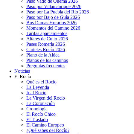
Paso Vado de Quema 2026
Paso por Villamanrique 2026
Paso por La Puebla del Río 2026
Paso por Bajo de Guía 2026
Bus Damas Horarios 2026
Momentos del Camino 2026
Tarifas aparcamientos
Altares de Culto 2026
Pases Romería 2026
Carteles Rocío 2026
Plano de la Aldea
Planos de los caminos
Preguntas frecuentes
Noticias
El Rocío
Qué es el Rocío
La Leyenda
Ir al Rocío
La Virgen del Rocío
La Coronación
Cronología
El Rocío Chico
El Traslado
El Camino Europeo
¿Qué sabes del Rocío?