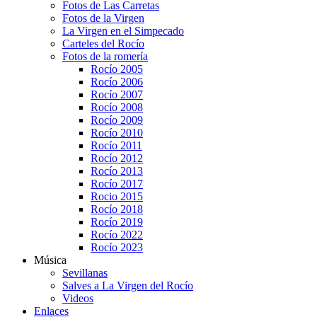
Fotos de Las Carretas
Fotos de la Virgen
La Virgen en el Simpecado
Carteles del Rocío
Fotos de la romería
Rocío 2005
Rocío 2006
Rocío 2007
Rocío 2008
Rocío 2009
Rocío 2010
Rocío 2011
Rocío 2012
Rocío 2013
Rocío 2017
Rocio 2015
Rocío 2018
Rocío 2019
Rocío 2022
Rocío 2023
Música
Sevillanas
Salves a La Virgen del Rocío
Videos
Enlaces