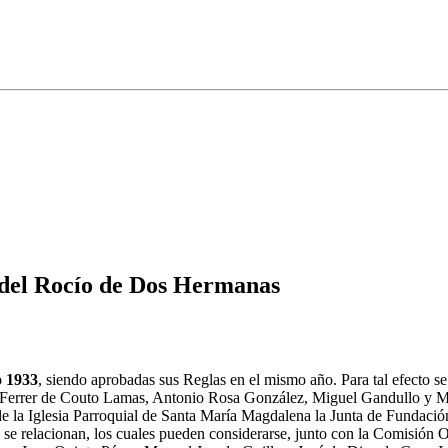
 del Rocío de Dos Hermanas
o 1933
, siendo aprobadas sus Reglas en el mismo año. Para tal efecto 
Ferrer de Couto Lamas, Antonio Rosa González, Miguel Gandullo y Man
ía de la Iglesia Parroquial de Santa María Magdalena la Junta de Fundac
ón se relacionan, los cuales pueden considerarse, junto con la Comisi