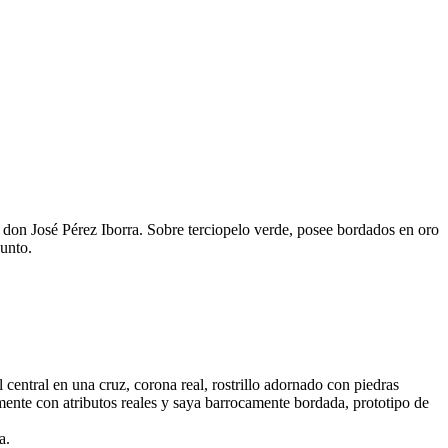
 don José Pérez Iborra. Sobre terciopelo verde, posee bordados en oro
junto.
central en una cruz, corona real, rostrillo adornado con piedras
lmente con atributos reales y saya barrocamente bordada, prototipo de
a.