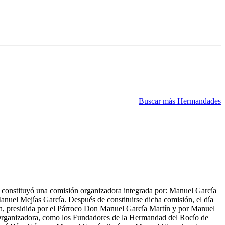
Buscar más Hermandades
se constituyó una comisión organizadora integrada por: Manuel García
uel Mejías García. Después de constituirse dicha comisión, el día
ión, presidida por el Párroco Don Manuel García Martín y por Manuel
ón Organizadora, como los Fundadores de la Hermandad del Rocío de