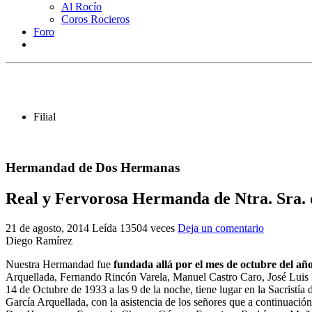
Al Rocío
Coros Rocieros
Foro
Filial
Hermandad de Dos Hermanas
Real y Fervorosa Hermanda de Ntra. Sra.
21 de agosto, 2014
Leída 13504 veces
Deja un comentario
Diego Ramírez
Nuestra Hermandad fue
fundada allá por el mes de octubre del añ
Arquellada, Fernando Rincón Varela, Manuel Castro Caro, José Luis 
14 de Octubre de 1933 a las 9 de la noche, tiene lugar en la Sacrist
García Arquellada, con la asistencia de los señores que a continuaci