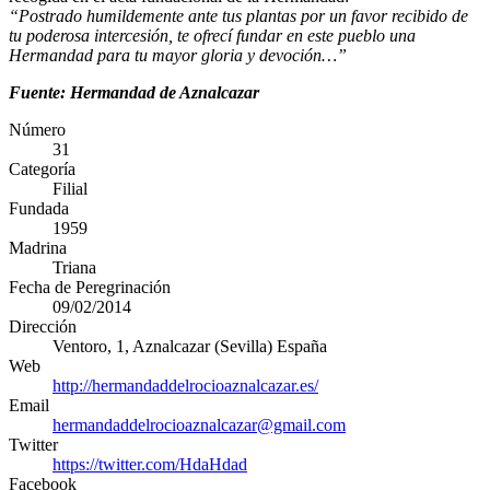
“Postrado humildemente ante tus plantas por un favor recibido de
tu poderosa intercesión, te ofrecí fundar en este pueblo una
Hermandad para tu mayor gloria y devoción…”
Fuente: Hermandad de Aznalcazar
Número
31
Categoría
Filial
Fundada
1959
Madrina
Triana
Fecha de Peregrinación
09/02/2014
Dirección
Ventoro, 1
,
Aznalcazar
(
Sevilla
)
España
Web
http://hermandaddelrocioaznalcazar.es/
Email
hermandaddelrocioaznalcazar@gmail.com
Twitter
https://twitter.com/HdaHdad
Facebook