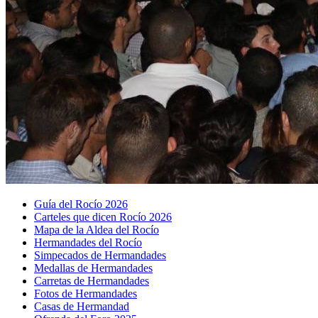
Guía del Rocío 2026
Carteles que dicen Rocío 2026
Mapa de la Aldea del Rocío
Hermandades del Rocío
Simpecados de Hermandades
Medallas de Hermandades
Carretas de Hermandades
Fotos de Hermandades
Casas de Hermandad