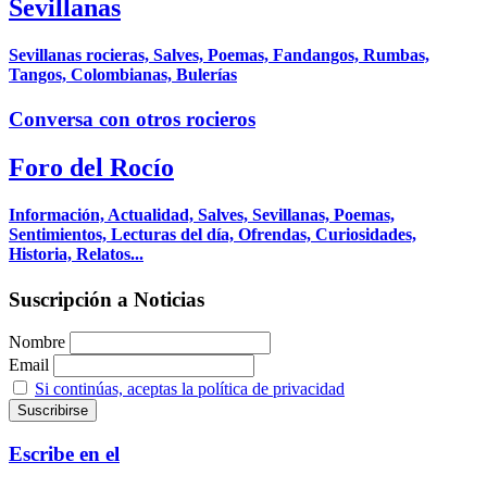
Sevillanas
Sevillanas rocieras, Salves, Poemas, Fandangos, Rumbas,
Tangos, Colombianas, Bulerías
Conversa con otros rocieros
Foro del Rocío
Información, Actualidad, Salves, Sevillanas, Poemas,
Sentimientos, Lecturas del día, Ofrendas, Curiosidades,
Historia, Relatos...
Suscripción a Noticias
Nombre
Email
Si continúas, aceptas la política de privacidad
Escribe en el