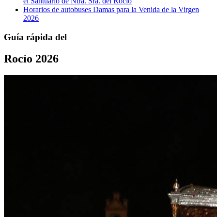
el Santuario de Ntra. Sra. del Rocío
Horarios de autobuses Damas para la Venida de la Virgen
2026
Guía rápida del
Rocío 2026