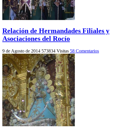
Relación de Hermandades Filiales y
Asociaciones del Rocío
9 de Agosto de 2014
573834 Visitas
58 Comentarios