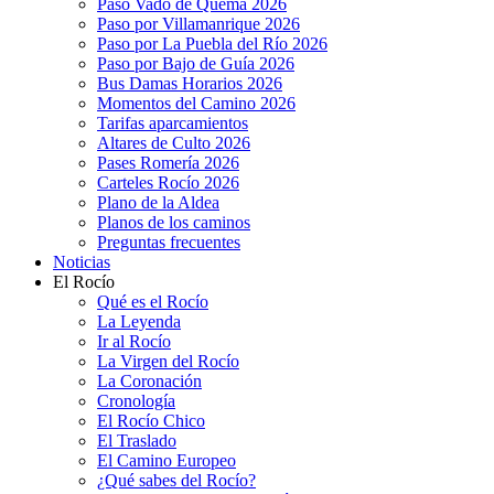
Paso Vado de Quema 2026
Paso por Villamanrique 2026
Paso por La Puebla del Río 2026
Paso por Bajo de Guía 2026
Bus Damas Horarios 2026
Momentos del Camino 2026
Tarifas aparcamientos
Altares de Culto 2026
Pases Romería 2026
Carteles Rocío 2026
Plano de la Aldea
Planos de los caminos
Preguntas frecuentes
Noticias
El Rocío
Qué es el Rocío
La Leyenda
Ir al Rocío
La Virgen del Rocío
La Coronación
Cronología
El Rocío Chico
El Traslado
El Camino Europeo
¿Qué sabes del Rocío?