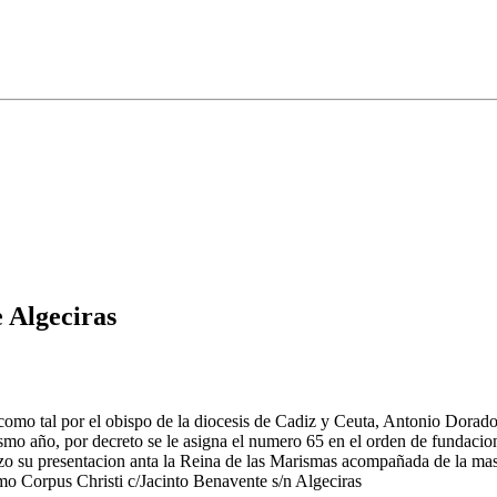
e Algeciras
mo tal por el obispo de la diocesis de Cadiz y Ceuta, Antonio Dorado 
smo año, por decreto se le asigna el numero 65 en el orden de fundacio
izo su presentacion anta la Reina de las Marismas acompañada de la ma
mo Corpus Christi c/Jacinto Benavente s/n Algeciras