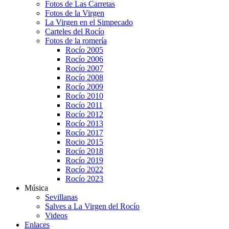
Fotos de Las Carretas
Fotos de la Virgen
La Virgen en el Simpecado
Carteles del Rocío
Fotos de la romería
Rocío 2005
Rocío 2006
Rocío 2007
Rocío 2008
Rocío 2009
Rocío 2010
Rocío 2011
Rocío 2012
Rocío 2013
Rocío 2017
Rocio 2015
Rocío 2018
Rocío 2019
Rocío 2022
Rocío 2023
Música
Sevillanas
Salves a La Virgen del Rocío
Videos
Enlaces