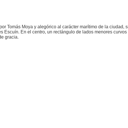
or Tomás Moya y alegórico al carácter marítimo de la ciudad, se
 Escuín. En el centro, un rectángulo de lados menores curvos 
de gracia.