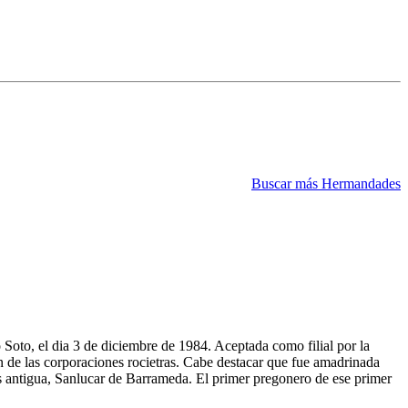
Buscar más Hermandades
Soto, el dia 3 de diciembre de 1984. Aceptada como filial por la
n de las corporaciones rocietras. Cabe destacar que fue amadrinada
s antigua, Sanlucar de Barrameda. El primer pregonero de ese primer