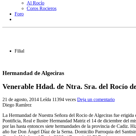
Al Rocío
Coros Rocieros
Foro
Filial
Hermandad de Algeciras
Venerable Hdad. de Ntra. Sra. del Rocío d
21 de agosto, 2014
Leída 11394 veces
Deja un comentario
Diego Ramírez
La Hermandad de Nuestra Señora del Rocio de Algeciras fue erigida co
Pontificia, Real e Ilustre Hermandad Matriz el 14 de diciembre del mi
por las hasta entonces siete hermandades de la provincia de Cadiz. H
año fue Don Ángel Díaz de la Serna. Domicilio Parroquia del Santisi