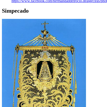
https://www.facebook.com/hermandaddelrocio.dealgeciras/pho
Simpecado